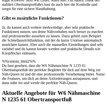
sogar schwerer Stoff wie Leder, Jeans oder Filz nähen. Dank des
stabilen Obertransportfußes hast du auch hier die Kontrolle und
sorgst für eine sichere Handhabung.
Gibt es zusätzliche Funktionen?
Ja, du kannst auch weitere merkwürdige, aber sehr praktische
Funktionen nutzen, um deine Nähvorhaben noch besser zu machen
und professioneller aussehen zu lassen. Dazu gehört zum Beispiel
die Schnellausrichtfunktion, mit der du kurze Umrisse automatisch
ausrichten kannst. Aber auch die manuellen Einstellungen sind sehr
variabel und du kannst kreativ werden und praktische Details wie
Knopflöcher einbauen.
%%custom_html2%%
Du hast gesehen, dass die W6 Nähmaschine N 1235 61
Obertransportfuß der perfekte Begleiter für dich auf dem Weg zur
Näh-Queen ist und dir eine professionelle Verarbeitung bietet. Nutze
die Features, um dich an deine Anforderungen anzupassen, und
dann nähe los und werde die perfekte Näh-Queen.
Aktuelle Angebote für W6 Nähmaschine
N 1235 61 Obertransportfuß