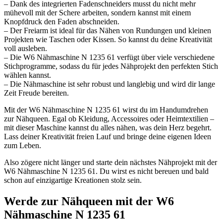
– Dank des integrierten Fadenschneiders musst du nicht mehr
mühevoll mit der Schere arbeiten, sondern kannst mit einem
Knopfdruck den Faden abschneiden.
– Der Freiarm ist ideal für das Nähen von Rundungen und kleinen
Projekten wie Taschen oder Kissen. So kannst du deine Kreativität
voll ausleben.
– Die W6 Nähmaschine N 1235 61 verfügt über viele verschiedene
Stichprogramme, sodass du für jedes Nähprojekt den perfekten Stich
wählen kannst.
– Die Nähmaschine ist sehr robust und langlebig und wird dir lange
Zeit Freude bereiten.
Mit der W6 Nähmaschine N 1235 61 wirst du im Handumdrehen
zur Nähqueen. Egal ob Kleidung, Accessoires oder Heimtextilien –
mit dieser Maschine kannst du alles nähen, was dein Herz begehrt.
Lass deiner Kreativität freien Lauf und bringe deine eigenen Ideen
zum Leben.
Also zögere nicht länger und starte dein nächstes Nähprojekt mit der
W6 Nähmaschine N 1235 61. Du wirst es nicht bereuen und bald
schon auf einzigartige Kreationen stolz sein.
Werde zur Nähqueen mit der W6
Nähmaschine N 1235 61