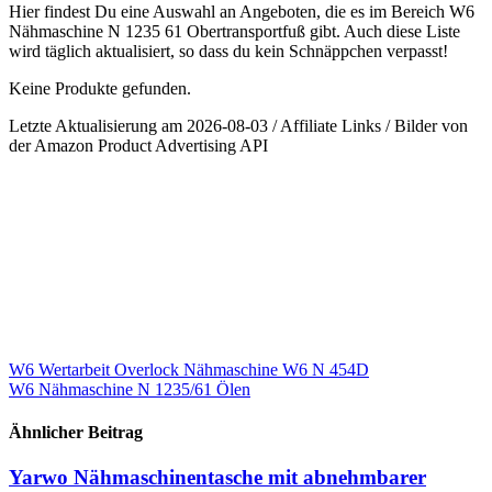
Hier findest Du eine Auswahl an Angeboten, die es im Bereich W6
Nähmaschine N 1235 61 Obertransportfuß gibt. Auch diese Liste
wird täglich aktualisiert, so dass du kein Schnäppchen verpasst!
Keine Produkte gefunden.
Letzte Aktualisierung am 2026-08-03 / Affiliate Links / Bilder von
der Amazon Product Advertising API
Beitragsnavigation
W6 Wertarbeit Overlock Nähmaschine W6 N 454D
W6 Nähmaschine N 1235/61 Ölen
Ähnlicher Beitrag
Yarwo Nähmaschinentasche mit abnehmbarer