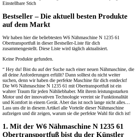
Einstellbare Stich
Bestseller – Die aktuell besten Produkte
auf dem Markt
Wir haben hier die beliebtesten W6 Nähmaschine N 1235 61
Obertransportfuß in dieser Bestseller-Liste für dich
zusammengestellt. Diese Liste wird täglich aktualisiert.
Keine Produkte gefunden.
“ Hey du! Bist du auf der Suche nach einer neuen Nähmaschine, die
all deine Anforderungen erfüllt? Dann solltest du nicht weiter
suchen, denn wir haben die perfekte Maschine für dich entdeckt!
Die W6 Nähmaschine N 1235 61 mit Obertransportfuß ist ein
wahrer Traum für jeden Nähliebhaber. Mit ihrem leistungsstarken
Motor und der innovativen Technologie vereint sie Funktionalität
und Komfort in einem Gerät. Aber das ist noch lange nicht alles…
Lass uns dir in diesem Artikel alle Vorteile dieser Nähmaschine
aufzeigen und dir zeigen, warum sie die perfekte Wahl für dich ist!
1. Mit der W6 Nähmaschine N 1235 61
Obertransportfuß bist du der Künstler