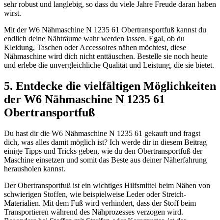
sehr robust und langlebig, so dass du viele Jahre Freude daran haben
wirst.
Mit der W6 Nähmaschine N 1235 61 Obertransportfuß kannst du
endlich deine Nähträume wahr werden lassen. Egal, ob du
Kleidung, Taschen oder Accessoires nähen möchtest, diese
Nähmaschine wird dich nicht enttäuschen. Bestelle sie noch heute
und erlebe die unvergleichliche Qualität und Leistung, die sie bietet.
5. Entdecke die vielfältigen Möglichkeiten
der W6 Nähmaschine N 1235 61
Obertransportfuß
Du hast dir die W6 Nähmaschine N 1235 61 gekauft und fragst
dich, was alles damit möglich ist? Ich werde dir in diesem Beitrag
einige Tipps und Tricks geben, wie du den Obertransportfuß der
Maschine einsetzen und somit das Beste aus deiner Näherfahrung
herausholen kannst.
Der Obertransportfuß ist ein wichtiges Hilfsmittel beim Nähen von
schwierigen Stoffen, wie beispielweise Leder oder Stretch-
Materialien. Mit dem Fuß wird verhindert, dass der Stoff beim
Transportieren während des Nähprozesses verzogen wird.