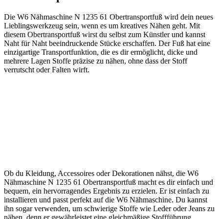
Die W6 Nähmaschine N 1235 61 Obertransportfuß wird dein neues
Lieblingswerkzeug sein, wenn es um kreatives Nähen geht. Mit
diesem Obertransportfuß wirst du selbst zum Künstler und kannst
Naht für Naht beeindruckende Stücke erschaffen. Der Fuß hat eine
einzigartige Transportfunktion, die es dir ermöglicht, dicke und
mehrere Lagen Stoffe präzise zu nähen, ohne dass der Stoff
verrutscht oder Falten wirft.
Ob du Kleidung, Accessoires oder Dekorationen nähst, die W6
Nähmaschine N 1235 61 Obertransportfuß macht es dir einfach und
bequem, ein hervorragendes Ergebnis zu erzielen. Er ist einfach zu
installieren und passt perfekt auf die W6 Nähmaschine. Du kannst
ihn sogar verwenden, um schwierige Stoffe wie Leder oder Jeans zu
nähen, denn er gewährleistet eine gleichmäßige Stoffführung.