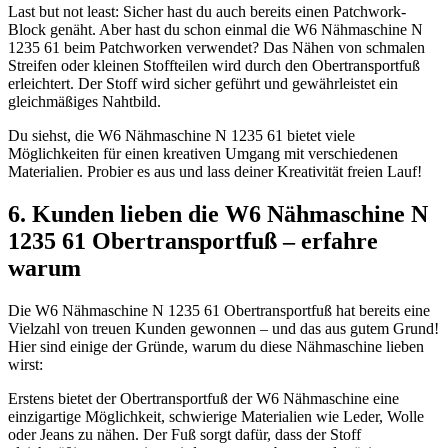
Last but not least: Sicher hast du auch bereits einen Patchwork-
Block genäht. Aber hast du schon einmal die W6 Nähmaschine N
1235 61 beim Patchworken verwendet? Das Nähen von schmalen
Streifen oder kleinen Stoffteilen wird durch den Obertransportfuß
erleichtert. Der Stoff wird sicher geführt und gewährleistet ein
gleichmäßiges Nahtbild.
Du siehst, die W6 Nähmaschine N 1235 61 bietet viele
Möglichkeiten für einen kreativen Umgang mit verschiedenen
Materialien. Probier es aus und lass deiner Kreativität freien Lauf!
6. Kunden lieben die W6 Nähmaschine N
1235 61 Obertransportfuß – erfahre
warum
Die W6 Nähmaschine N 1235 61 Obertransportfuß hat bereits eine
Vielzahl von treuen Kunden gewonnen – und das aus gutem Grund!
Hier sind einige der Gründe, warum du diese Nähmaschine lieben
wirst:
Erstens bietet der Obertransportfuß der W6 Nähmaschine eine
einzigartige Möglichkeit, schwierige Materialien wie Leder, Wolle
oder Jeans zu nähen. Der Fuß sorgt dafür, dass der Stoff