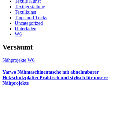
Textile Kunst
Textilgestaltung
Textilkunst
Tipps und Tricks
Uncategorized
Unterfaden
W6
Versäumt
Nähprojekte
W6
Yarwo Nähmaschinentasche mit abnehmbarer
Holzschutzplatte: Praktisch und stylisch für unsere
Nähprojekte