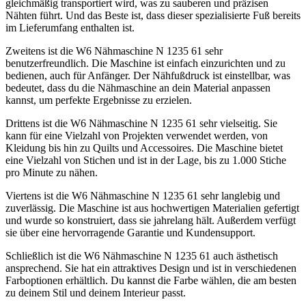
gleichmäßig transportiert wird, was zu sauberen und präzisen
Nähten führt. Und das Beste ist, dass dieser spezialisierte Fuß bereits
im Lieferumfang enthalten ist.
Zweitens ist die W6 Nähmaschine N 1235 61 sehr
benutzerfreundlich. Die Maschine ist einfach einzurichten und zu
bedienen, auch für Anfänger. Der Nähfußdruck ist einstellbar, was
bedeutet, dass du die Nähmaschine an dein Material anpassen
kannst, um perfekte Ergebnisse zu erzielen.
Drittens ist die W6 Nähmaschine N 1235 61 sehr vielseitig. Sie
kann für eine Vielzahl von Projekten verwendet werden, von
Kleidung bis hin zu Quilts und Accessoires. Die Maschine bietet
eine Vielzahl von Stichen und ist in der Lage, bis zu 1.000 Stiche
pro Minute zu nähen.
Viertens ist die W6 Nähmaschine N 1235 61 sehr langlebig und
zuverlässig. Die Maschine ist aus hochwertigen Materialien gefertigt
und wurde so konstruiert, dass sie jahrelang hält. Außerdem verfügt
sie über eine hervorragende Garantie und Kundensupport.
Schließlich ist die W6 Nähmaschine N 1235 61 auch ästhetisch
ansprechend. Sie hat ein attraktives Design und ist in verschiedenen
Farboptionen erhältlich. Du kannst die Farbe wählen, die am besten
zu deinem Stil und deinem Interieur passt.