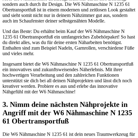
sondern auch durch ihr Design. Die W6 Nähmaschine N 1235 61
Obertransportfuß ist in einem modernen und zeitlosen Look gestaltet
und sieht somit nicht nur in deinem Nähzimmer gut aus, sondern
auch im Schaufenster deiner selbstgenähten Modelle.
Und das Beste: Du erhältst beim Kauf der W6 Nähmaschine N
1235 61 Obertransportfuß ein umfangreiches Zubehörpaket! So hast
du direkt alles, was du für deine ersten Näharbeiten benötigst.
Enthalten sind zum Beispiel Nadeln, Garnrollen, verschiedene Füße
und vieles mehr.
Insgesamt bietet die W6 Nähmaschine N 1235 61 Obertransportfuß
ein innovatives und zukunftsweisendes Näherlebnis. Mit ihrer
hochwertigen Verarbeitung und den zahlreichen Funktionen
unterstützt sie dich bei all deinen Nähprojekten und lässt dich noch
kreativer werden. Probiere es aus und erlebe das innovative
Nähgefühl mit der W6 Nähmaschine!
3. Nimm deine nächsten Nähprojekte in
Angriff mit der W6 Nähmaschine N 1235
61 Obertransportfuß
Die W6 Nähmaschine N 1235 61 ist dein neues Traumwerkzeug für