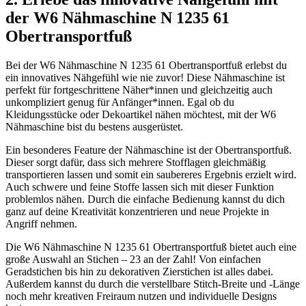
der W6 Nähmaschine N 1235 61
Obertransportfuß
Bei der W6 Nähmaschine N 1235 61 Obertransportfuß erlebst du
ein innovatives Nähgefühl wie nie zuvor! Diese Nähmaschine ist
perfekt für fortgeschrittene Näher*innen und gleichzeitig auch
unkompliziert genug für Anfänger*innen. Egal ob du
Kleidungsstücke oder Dekoartikel nähen möchtest, mit der W6
Nähmaschine bist du bestens ausgerüstet.
Ein besonderes Feature der Nähmaschine ist der Obertransportfuß.
Dieser sorgt dafür, dass sich mehrere Stofflagen gleichmäßig
transportieren lassen und somit ein saubereres Ergebnis erzielt wird.
Auch schwere und feine Stoffe lassen sich mit dieser Funktion
problemlos nähen. Durch die einfache Bedienung kannst du dich
ganz auf deine Kreativität konzentrieren und neue Projekte in
Angriff nehmen.
Die W6 Nähmaschine N 1235 61 Obertransportfuß bietet auch eine
große Auswahl an Stichen – 23 an der Zahl! Von einfachen
Geradstichen bis hin zu dekorativen Zierstichen ist alles dabei.
Außerdem kannst du durch die verstellbare Stitch-Breite und -Länge
noch mehr kreativen Freiraum nutzen und individuelle Designs