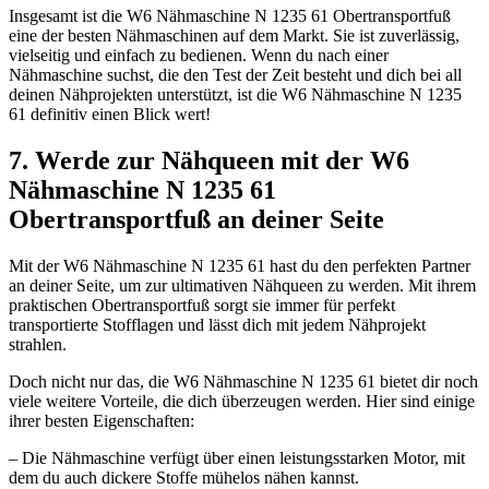
Insgesamt ist die W6 Nähmaschine N 1235 61 Obertransportfuß
eine der besten Nähmaschinen auf dem Markt. Sie ist zuverlässig,
vielseitig und einfach zu bedienen. Wenn du nach einer
Nähmaschine suchst, die den Test der Zeit besteht und dich bei all
deinen Nähprojekten unterstützt, ist die W6 Nähmaschine N 1235
61 definitiv einen Blick wert!
7. Werde zur Nähqueen mit der W6
Nähmaschine N 1235 61
Obertransportfuß an deiner Seite
Mit der W6 Nähmaschine N 1235 61 hast du den perfekten Partner
an deiner Seite, um zur ultimativen Nähqueen zu werden. Mit ihrem
praktischen Obertransportfuß sorgt sie immer für perfekt
transportierte Stofflagen und lässt dich mit jedem Nähprojekt
strahlen.
Doch nicht nur das, die W6 Nähmaschine N 1235 61 bietet dir noch
viele weitere Vorteile, die dich überzeugen werden. Hier sind einige
ihrer besten Eigenschaften:
– Die Nähmaschine verfügt über einen leistungsstarken Motor, mit
dem du auch dickere Stoffe mühelos nähen kannst.