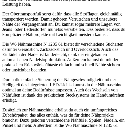
Leistung haben.
Der Obertransportfuß sorgt dafür, dass alle Stofflagen gleichmäßig
transportiert werden. Damit gehören Verrutschen und unsaubere
Nähte der Vergangenheit an. Du kannst sogar mehrere Lagen von
Jeans- oder Lederstoffen mühelos verarbeiten. Das bedeutet, dass du
komplizierte Nähprojekte mit Leichtigkeit meistern kannst.
Die W6 Nähmaschine N 1235 61 bietet dir verschiedene Sticharten,
darunter Geradstich, Zickzackstich und Overlockstich. Auch das
Einfädeln der Nadel ist kinderleicht, dank der eingebauten
automatischen Nadelstoppfunktion. Außerdem kannst du mit der
praktischen Rückwärtsnähtaste einfach und schnell Nähte sichern
oder unsichtbar beenden.
Durch die einfache Steuerung der Nähgeschwindigkeit und der
Helligkeit des integrierten LED-Lichts kannst du die Nähmaschine
optimal an deine Bedürfnisse anpassen. Auch das Wechseln von
Nähfüßen ist dank des praktischen Stecksystems im Handumdrehen
erledigt.
Zusätzlich zur Nähmaschine erhältst du auch ein umfangreiches
Zubehörpaket, das alles enthält, was du für deine Nähprojekte
brauchst. Dazu gehören verschiedene Nähfüße, Spulen, Nadeln, ein
Pinsel und mehr. Außerdem ist die W6 Nähmaschine N 1235 61