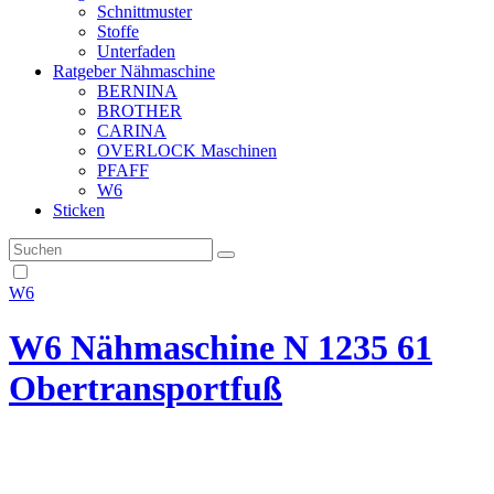
Schnittmuster
Stoffe
Unterfaden
Ratgeber Nähmaschine
BERNINA
BROTHER
CARINA
OVERLOCK Maschinen
PFAFF
W6
Sticken
W6
W6 Nähmaschine N 1235 61
Obertransportfuß