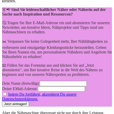
kreieren.
👗📢
Sind Sie leidenschaftlicher Näher oder Näherin auf der
Suche nach Inspiration und Ressourcen?
🤔 Tragen Sie Ihre E-Mail-Adresse ein und abonnieren Sie unseren
Newsletter, um kreative Ideen, Nähprojekte und Tipps rund um
Nähmaschinen zu erhalten.
✂️ Verpassen Sie keine Gelegenheit mehr, Ihre Nähfähigkeiten zu
verbessern und einzigartige Kleidungsstücke herzustellen. Geben
Sie Ihren Namen ein, um personalisierte Nähideen und Angebote für
Nähzubehör zu erhalten!
📧 Füllen Sie das Formular aus und klicken Sie auf „Jetzt
abonnieren“, um Ihre kreative Reise in die Welt des Nähens zu
beginnen und von unseren Nähexperten zu profitieren.
Dein Name (freiwillig)
Deine EMail-Adresse
Indem Du fortfährst, akzeptierst Du unsere
Datenschutzerklärung.
Aber die Nähmaschine überzeugt nicht nur durch ihre Leistung,