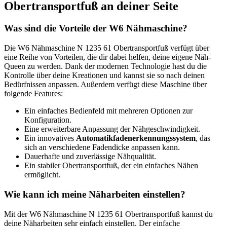
Obertransportfuß an deiner Seite
Was sind die Vorteile der W6 Nähmaschine?
Die W6 Nähmaschine N 1235 61 Obertransportfuß verfügt über
eine Reihe von Vorteilen, die dir dabei helfen, deine eigene Näh-
Queen zu werden. Dank der modernen Technologie hast du die
Kontrolle über deine Kreationen und kannst sie so nach deinen
Bedürfnissen anpassen. Außerdem verfügt diese Maschine über
folgende Features:
Ein einfaches Bedienfeld mit mehreren Optionen zur
Konfiguration.
Eine erweiterbare Anpassung der Nähgeschwindigkeit.
Ein innovatives
Automatikfadenerkennungssystem
, das
sich an verschiedene Fadendicke anpassen kann.
Dauerhafte und zuverlässige Nähqualität.
Ein stabiler Obertransportfuß, der ein einfaches Nähen
ermöglicht.
Wie kann ich meine Näharbeiten einstellen?
Mit der W6 Nähmaschine N 1235 61 Obertransportfuß kannst du
deine Näharbeiten sehr einfach einstellen. Der einfache