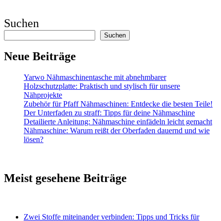
Suchen
Suchen
Neue Beiträge
Yarwo Nähmaschinentasche mit abnehmbarer
Holzschutzplatte: Praktisch und stylisch für unsere
Nähprojekte
Zubehör für Pfaff Nähmaschinen: Entdecke die besten Teile!
Der Unterfaden zu straff: Tipps für deine Nähmaschine
Detailierte Anleitung: Nähmaschine einfädeln leicht gemacht
Nähmaschine: Warum reißt der Oberfaden dauernd und wie
lösen?
Meist gesehene Beiträge
Zwei Stoffe miteinander verbinden: Tipps und Tricks für