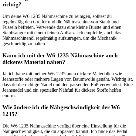
richtig?
Um deine⁤ W6 1235 ‍Nähmaschine zu reinigen, solltest du
regelmäßig den Greifer und die Nähmaschine von Staub und
Fusseln befreien. Verwende dazu⁤ eine kleine Bürste ​und einen
Staubsauger mit einem feinen Aufsatz. Ich empfehle, auch das
Nähmaschinenöl regelmäßig aufzutragen,⁣ um die Mechanik
geschmeidig‌ zu ‌halten.
Kann ich ⁢mit der W6 1235 Nähmaschine auch
dickeres ​Material nähen?
Ja, ich habe mit meiner W6 1235 auch dickere‍ Materialien wie
Jeansstoffe oder mehrere Lagen von Baumwolle genäht. Wichtig ist,
dass du die richtige Nadel ⁤und den passenden Fuß verwendest. Eine
Jeansnadel​ und ein spezieller Nähfuß für dickere Stoffe helfen
enorm.
Wie ändere ich die Nähgeschwindigkeit der W6
1235?
Die W6 1235 Nähmaschine verfügt über ‌eine Einstellung für die
Nähgeschwindigkeit, die du anpassen kannst. ⁢Ich finde das Pedal