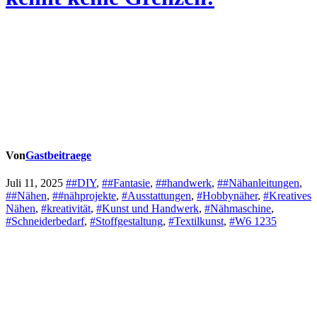
Von
Gastbeitraege
Juli 11, 2025
##DIY
,
##Fantasie
,
##handwerk
,
##Nähanleitungen
,
##Nähen
,
##nähprojekte
,
#Ausstattungen
,
#Hobbynäher
,
#Kreatives
Nähen
,
#kreativität
,
#Kunst und Handwerk
,
#Nähmaschine
,
#Schneiderbedarf
,
#Stoffgestaltung
,
#Textilkunst
,
#W6 1235