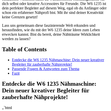
dich selbst oder kreative ‌Accessoires für Freunde. Die W6 1235 ist
dein perfekter Begleiter auf diesem ​Weg, egal ob du Anfänger oder
schon ein erfahrener Nähprofi bist. Mit ihr sind deiner ‌Kreativität
keine Grenzen gesetzt!
Lass uns gemeinsam diese faszinierende ⁢Welt erkunden und⁤
herausfinden, wie du mit ‌der W6 1235 deine Ideen zum Leben‍
erwecken kannst. Bist du bereit, deine Nähträume Wirklichkeit
werden zu lassen?
Table ​of Contents
Entdecke die W6 1235 Nähmaschine: Dein neuer kreativer
Begleiter ⁢für zauberhafte Nähprojekte!
Passende Fragen & Antworten zum Thema
Fazit
Entdecke die W6 1235 Nähmaschine:
Dein neuer kreativer Begleiter für
zauberhafte Nähprojekte!
„`html