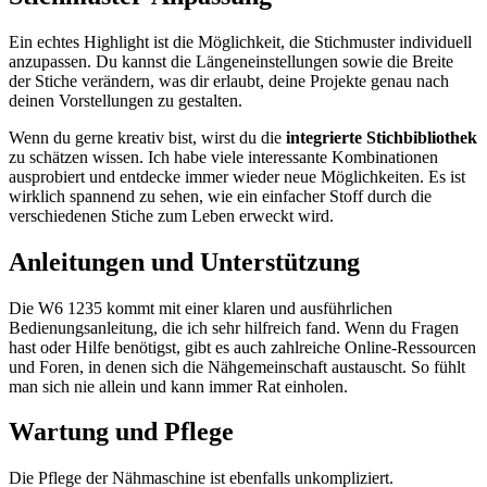
Ein echtes Highlight ist ​die Möglichkeit, die Stichmuster individuell
anzupassen. Du kannst die Längeneinstellungen sowie die Breite
der Stiche verändern,​ was dir erlaubt, deine Projekte ‌genau nach
deinen Vorstellungen zu​ gestalten.
Wenn⁤ du gerne‍ kreativ bist, wirst du die‌
integrierte Stichbibliothek
zu⁢ schätzen wissen. Ich habe viele interessante Kombinationen
ausprobiert und entdecke immer wieder ​neue ​Möglichkeiten. Es ist
wirklich spannend zu sehen, wie‌ ein einfacher Stoff durch die
verschiedenen⁤ Stiche zum Leben erweckt wird.
Anleitungen und Unterstützung
Die W6 1235 kommt ⁤mit einer ‌klaren ​und ausführlichen‍
Bedienungsanleitung, die ich sehr hilfreich fand. Wenn ‍du Fragen
‌hast oder Hilfe benötigst, gibt es⁤ auch⁢ zahlreiche Online-Ressourcen
und Foren, in denen sich die Nähgemeinschaft austauscht. So fühlt
man sich nie‍ allein ‌und kann immer Rat einholen.
Wartung und Pflege
Die Pflege der Nähmaschine ist ebenfalls unkompliziert.