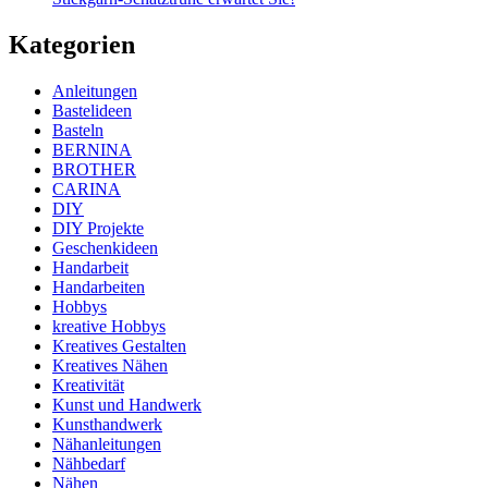
Kategorien
Anleitungen
Bastelideen
Basteln
BERNINA
BROTHER
CARINA
DIY
DIY Projekte
Geschenkideen
Handarbeit
Handarbeiten
Hobbys
kreative Hobbys
Kreatives Gestalten
Kreatives Nähen
Kreativität
Kunst und Handwerk
Kunsthandwerk
Nähanleitungen
Nähbedarf
Nähen