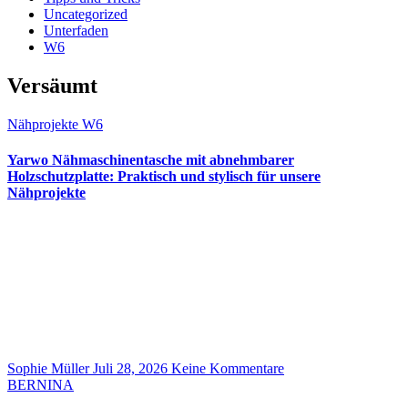
Uncategorized
Unterfaden
W6
Versäumt
Nähprojekte
W6
Yarwo Nähmaschinentasche mit abnehmbarer
Holzschutzplatte: Praktisch und stylisch für unsere
Nähprojekte
Sophie Müller
Juli 28, 2026
Keine Kommentare
BERNINA