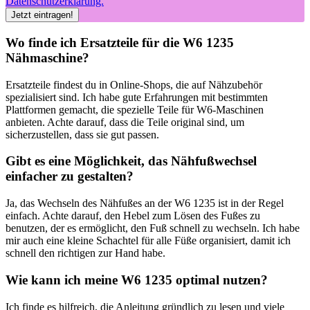
Datenschutzerklärung.
Wo finde ich Ersatzteile für die W6 1235
Nähmaschine?
Ersatzteile findest du in Online-Shops, die ⁣auf ‌Nähzubehör
spezialisiert ​sind. Ich habe gute Erfahrungen mit bestimmten
Plattformen gemacht, die spezielle Teile für W6-Maschinen
anbieten. ⁣Achte darauf, dass die Teile ​original​ sind, um
sicherzustellen, dass sie gut passen.
Gibt es eine Möglichkeit, das‍ Nähfußwechsel
einfacher zu gestalten?
Ja, das Wechseln des Nähfußes an der W6 1235 ist in der Regel
einfach. Achte ​darauf, den Hebel zum Lösen des Fußes zu
benutzen, der es ermöglicht, den Fuß ⁢schnell zu wechseln. Ich habe
mir auch eine kleine Schachtel für alle Füße organisiert, damit ich
schnell den richtigen zur Hand habe.
Wie kann ich meine W6 1235 optimal nutzen?
Ich finde es hilfreich, die Anleitung ⁤gründlich zu lesen und⁣ viele