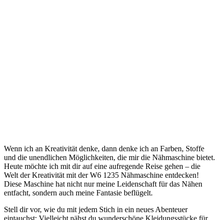
Wenn ich an Kreativität denke, dann denke⁢ ich an Farben, Stoffe
und die unendlichen Möglichkeiten, die mir die Nähmaschine bietet.
Heute möchte ich mit dir auf eine aufregende Reise gehen‍ – die
Welt der⁤ Kreativität mit‍ der W6 1235 Nähmaschine entdecken!‌
Diese‌ Maschine hat nicht nur meine Leidenschaft ​für das Nähen
entfacht, sondern auch meine Fantasie beflügelt.
Stell dir vor,⁤ wie du mit jedem Stich in ein neues Abenteuer
eintauchst: Vielleicht nähst du wunderschöne Kleidungsstücke für