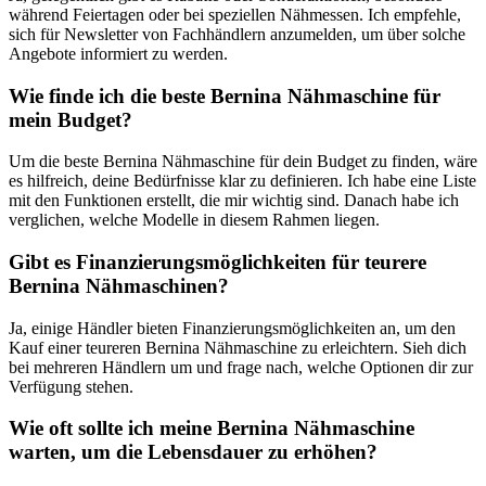
während Feiertagen oder bei speziellen Nähmessen. ‌Ich empfehle,
sich für Newsletter von Fachhändlern anzumelden, um ⁣über ​solche
Angebote⁤ informiert zu ‍werden.
Wie finde ich​ die beste Bernina Nähmaschine für
mein Budget?
Um die beste Bernina Nähmaschine für dein Budget ‌zu finden, wäre
es⁣ hilfreich, deine Bedürfnisse‌ klar zu definieren. ⁣Ich habe eine Liste
‌mit den Funktionen erstellt, die‌ mir wichtig sind. Danach habe ich
verglichen, welche Modelle in⁣ diesem Rahmen liegen.
Gibt es Finanzierungsmöglichkeiten für⁣ teurere
Bernina Nähmaschinen?
Ja, einige Händler⁢ bieten Finanzierungsmöglichkeiten an, um den
Kauf einer teureren Bernina Nähmaschine zu erleichtern. Sieh dich
bei mehreren Händlern um und frage nach, welche Optionen dir ⁣zur
Verfügung stehen.
Wie oft sollte ich meine ‍Bernina⁣ Nähmaschine
warten, um die Lebensdauer zu‌ erhöhen?