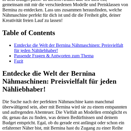
gemeinsam mit mir die verschiedenen Modelle⁤ und Preisklassen von
Bernina zu entdecken. Lass uns zusammen herausfinden, welche
Nähmaschine perfekt für‍ dich ist und dir die Freiheit gibt, deiner
Kreativität freien Lauf zu lassen!
Table of Contents
Entdecke die Welt der Bernina‌ Nähmaschinen:⁤ Preisvielfalt
für jeden Nähliebhaber!
Passende Fragen⁤ &⁣ Antworten zum Thema
Fazit
Entdecke die Welt der Bernina
Nähmaschinen: Preisvielfalt für jeden
Nähliebhaber!
Die Suche nach⁢ der perfekten Nähmaschine kann manchmal
überwältigend sein, aber mit Bernina wird sie zu einem entspannten
und aufregenden Abenteuer. Die Vielfalt an Modellen ermöglicht es
dir, genau das zu finden, was deinen Bedürfnissen und⁤ deinem
‌Budget ⁣entspricht.‍ Egal, ob du gerade erst anfängst ⁢oder schon ein
erfahrener Näher bist, mit Bernina hast ​du Zugang zu einer Reihe