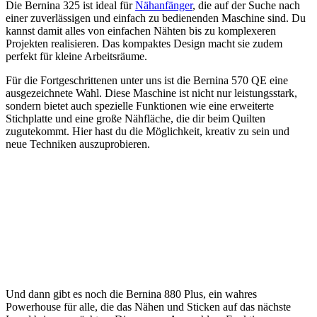
Die ⁢Bernina‍ 325 ist ideal für ‌
Nähanfänger
, die auf der Suche⁣ nach
⁤einer zuverlässigen und einfach zu bedienenden Maschine sind.​ Du
kannst damit alles von einfachen ⁣Nähten bis ⁢zu‌ komplexeren
Projekten realisieren. Das kompaktes Design macht sie‍ zudem
perfekt für kleine ‍Arbeitsräume.
Für die Fortgeschrittenen⁣ unter uns ist die Bernina 570 QE eine
ausgezeichnete Wahl. Diese Maschine ist nicht nur leistungsstark,
sondern bietet auch spezielle Funktionen wie eine erweiterte
Stichplatte und eine große Nähfläche, die dir ​beim‍ Quilten
zugutekommt. Hier hast ⁢du die Möglichkeit, kreativ zu sein und
neue Techniken auszuprobieren.
Und ​dann gibt es noch die Bernina 880 Plus, ein wahres
Powerhouse für alle, die das⁣ Nähen und Sticken⁢ auf das⁤ nächste