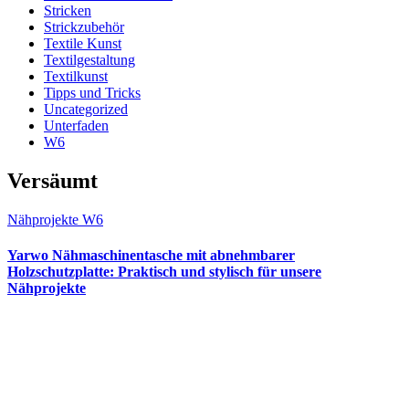
Stricken
Strickzubehör
Textile Kunst
Textilgestaltung
Textilkunst
Tipps und Tricks
Uncategorized
Unterfaden
W6
Versäumt
Nähprojekte
W6
Yarwo Nähmaschinentasche mit abnehmbarer
Holzschutzplatte: Praktisch und stylisch für unsere
Nähprojekte