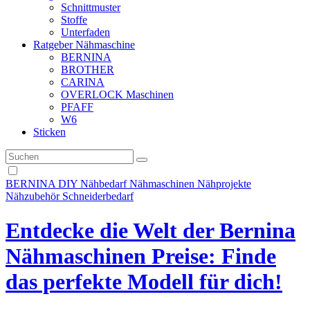
Schnittmuster
Stoffe
Unterfaden
Ratgeber Nähmaschine
BERNINA
BROTHER
CARINA
OVERLOCK Maschinen
PFAFF
W6
Sticken
BERNINA
DIY
Nähbedarf
Nähmaschinen
Nähprojekte
Nähzubehör
Schneiderbedarf
Entdecke die Welt der Bernina
Nähmaschinen Preise: Finde
das perfekte Modell für dich!