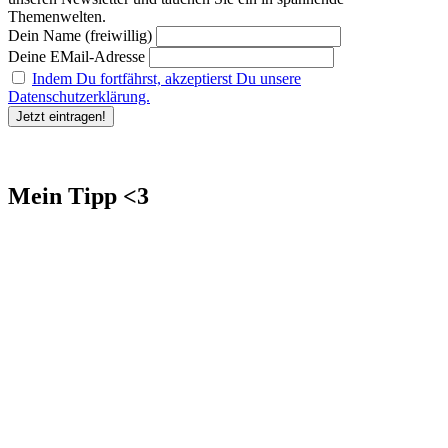
Themenwelten.
Dein Name (freiwillig)
Deine EMail-Adresse
Indem Du fortfährst, akzeptierst Du unsere
Datenschutzerklärung.
Mein Tipp <3