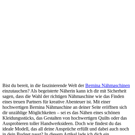
Bist du‌ bereit, in die‍ faszinierende Welt ⁤der
Bernina Nähmaschinen
einzutauchen? Als⁤ begeisterte Näherin kann ich‌ dir mit⁢ Sicherheit
sagen, dass die Wahl der richtigen Nähmaschine wie das Finden
eines⁤ treuen Partners für kreative Abenteuer ist. ⁣Mit einer
hochwertigen Bernina Nähmaschine an deiner Seite eröffnen sich
dir unzählige Möglichkeiten ‌– sei es das Nähen eines schönen
Kleidungsstücks, das Gestalten von​ hochwertigen Quilts ‌oder das⁣
Ausprobieren toller Handwerksideen. Doch wie findest du das
ideale Modell, das all deine Ansprüche erfüllt ⁤und dabei auch noch
⁢in dein Budget passt? In diesem Artikel lade​ ich dich ein,