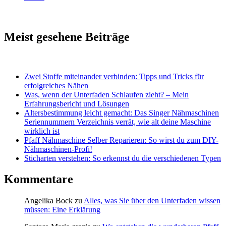
Meist gesehene Beiträge
Zwei Stoffe miteinander verbinden: Tipps und Tricks für
erfolgreiches Nähen
Was, wenn der Unterfaden Schlaufen zieht? – Mein
Erfahrungsbericht und Lösungen
Altersbestimmung leicht gemacht: Das Singer Nähmaschinen
Seriennummern Verzeichnis verrät, wie alt deine Maschine
wirklich ist
Pfaff Nähmaschine Selber Reparieren: So wirst du zum DIY-
Nähmaschinen-Profi!
Sticharten verstehen: So erkennst du die verschiedenen Typen
Kommentare
Angelika Bock
zu
Alles, was Sie über den Unterfaden wissen
müssen: Eine Erklärung