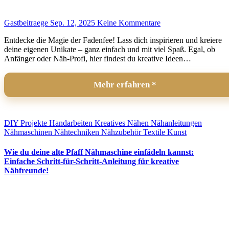
Gastbeitraege
Sep. 12, 2025
Keine Kommentare
Entdecke die Magie der Fadenfee! Lass dich inspirieren und kreiere
deine eigenen Unikate – ganz einfach und mit viel Spaß. Egal, ob
Anfänger oder Näh-Profi, hier findest du kreative Ideen…
Mehr erfahren
DIY Projekte
Handarbeiten
Kreatives Nähen
Nähanleitungen
Nähmaschinen
Nähtechniken
Nähzubehör
Textile Kunst
Wie du deine alte Pfaff Nähmaschine einfädeln kannst:
Einfache Schritt-für-Schritt-Anleitung für kreative
Nähfreunde!