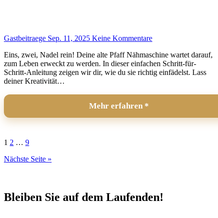
Gastbeitraege
Sep. 11, 2025
Keine Kommentare
Eins, zwei, Nadel rein! Deine alte Pfaff Nähmaschine wartet darauf,
zum Leben erweckt zu werden. In dieser einfachen Schritt-für-
Schritt-Anleitung zeigen wir dir, wie du sie richtig einfädelst. Lass
deiner Kreativität…
Mehr erfahren
Seitennummerierung
1
2
…
9
der
Nächste Seite »
Beiträge
Bleiben Sie auf dem Laufenden!