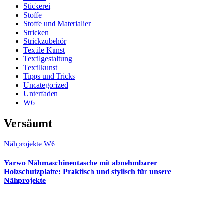
Stickerei
Stoffe
Stoffe und Materialien
Stricken
Strickzubehör
Textile Kunst
Textilgestaltung
Textilkunst
Tipps und Tricks
Uncategorized
Unterfaden
W6
Versäumt
Nähprojekte
W6
Yarwo Nähmaschinentasche mit abnehmbarer
Holzschutzplatte: Praktisch und stylisch für unsere
Nähprojekte