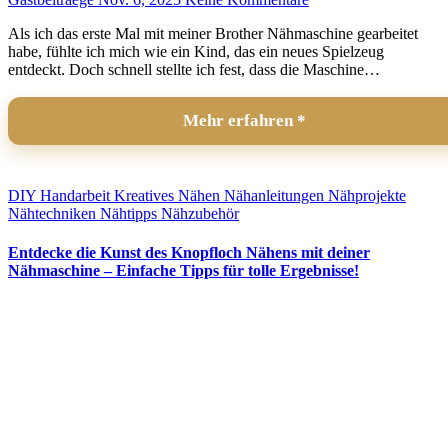
Als ich das erste Mal mit meiner Brother Nähmaschine gearbeitet
habe, fühlte ich mich wie ein Kind, das ein neues Spielzeug
entdeckt. Doch schnell stellte ich fest, dass die Maschine…
Mehr erfahren
DIY
Handarbeit
Kreatives Nähen
Nähanleitungen
Nähprojekte
Nähtechniken
Nähtipps
Nähzubehör
Entdecke die Kunst des Knopfloch Nähens mit deiner
Nähmaschine – Einfache Tipps für tolle Ergebnisse!