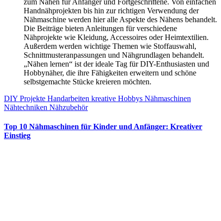
zum Nähen für Anfänger und Fortgeschrittene. Von einfachen
Handnähprojekten bis hin zur richtigen Verwendung der
Nähmaschine werden hier alle Aspekte des Nähens behandelt.
Die Beiträge bieten Anleitungen für verschiedene
Nähprojekte wie Kleidung, Accessoires oder Heimtextilien.
Außerdem werden wichtige Themen wie Stoffauswahl,
Schnittmusteranpassungen und Nähgrundlagen behandelt.
„Nähen lernen“ ist der ideale Tag für DIY-Enthusiasten und
Hobbynäher, die ihre Fähigkeiten erweitern und schöne
selbstgemachte Stücke kreieren möchten.
DIY Projekte
Handarbeiten
kreative Hobbys
Nähmaschinen
Nähtechniken
Nähzubehör
Top 10 Nähmaschinen für Kinder und Anfänger: Kreativer
Einstieg