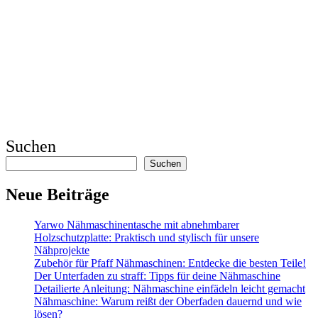
Suchen
Suchen
Neue Beiträge
Yarwo Nähmaschinentasche mit abnehmbarer
Holzschutzplatte: Praktisch und stylisch für unsere
Nähprojekte
Zubehör für Pfaff Nähmaschinen: Entdecke die besten Teile!
Der Unterfaden zu straff: Tipps für deine Nähmaschine
Detailierte Anleitung: Nähmaschine einfädeln leicht gemacht
Nähmaschine: Warum reißt der Oberfaden dauernd und wie
lösen?