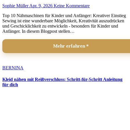
Sophie Müller
Apr. 9, 2026
Keine Kommentare
Top 10 Nähmaschinen für Kinder und Anfänger: Kreativer Einstieg
Sewing ist eine wunderbare Möglichkeit, Kreativität auszudrücken
und Geschicklichkeit zu entwickeln - besonders für Kinder und
Anfänger. In diesem Blogpost stellen…
Mehr erfahren
BERNINA
Kleid nähen mit Reißverschluss: Schritt-für-Schritt Anleitung
für dich