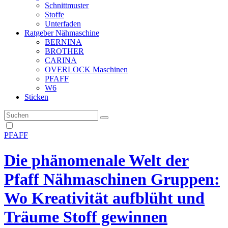
Schnittmuster
Stoffe
Unterfaden
Ratgeber Nähmaschine
BERNINA
BROTHER
CARINA
OVERLOCK Maschinen
PFAFF
W6
Sticken
PFAFF
Die phänomenale Welt der
Pfaff Nähmaschinen Gruppen:
Wo Kreativität aufblüht und
Träume Stoff gewinnen