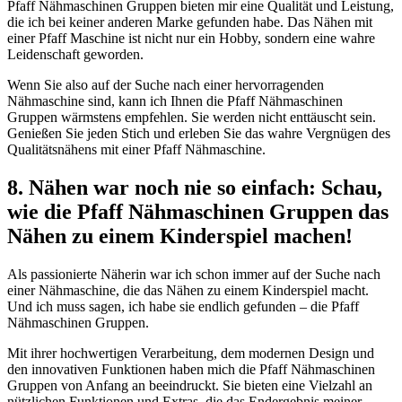
Pfaff Nähmaschinen Gruppen bieten mir eine Qualität und Leistung,
die ich bei keiner anderen Marke gefunden habe. Das Nähen mit
einer Pfaff Maschine ist nicht nur ein Hobby, sondern eine wahre
Leidenschaft geworden.
Wenn Sie also auf der Suche nach einer hervorragenden
Nähmaschine sind, kann ich Ihnen die Pfaff Nähmaschinen
Gruppen wärmstens empfehlen. Sie werden nicht enttäuscht sein.
Genießen Sie jeden Stich und erleben Sie das wahre Vergnügen des
Qualitätsnähens mit einer Pfaff Nähmaschine.
8. Nähen war noch nie so einfach: Schau,
wie die Pfaff Nähmaschinen Gruppen das
Nähen zu einem Kinderspiel machen!
Als passionierte Näherin war ich schon immer auf der Suche nach
einer Nähmaschine, die das Nähen zu einem Kinderspiel macht.
Und ich muss sagen, ich habe sie endlich gefunden – die Pfaff
Nähmaschinen Gruppen.
Mit ihrer hochwertigen Verarbeitung, dem modernen Design und
den innovativen Funktionen haben mich die Pfaff Nähmaschinen
Gruppen von Anfang an beeindruckt. Sie bieten eine Vielzahl an
nützlichen Funktionen und Extras, die das Endergebnis meiner