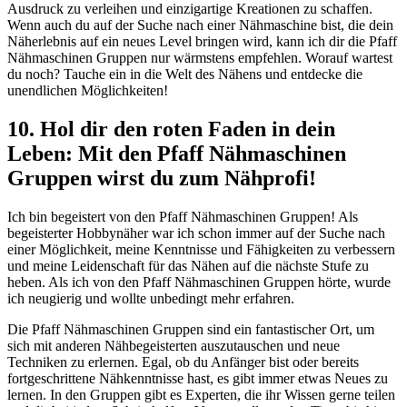
Ausdruck zu verleihen und einzigartige Kreationen zu schaffen.
Wenn auch du auf der Suche nach einer Nähmaschine bist, die dein
Näherlebnis auf ein neues Level bringen wird, kann ich dir die Pfaff
Nähmaschinen Gruppen nur wärmstens empfehlen. Worauf wartest
du noch? Tauche ein in die Welt des Nähens und entdecke die
unendlichen Möglichkeiten!
10. Hol dir den roten Faden in dein
Leben: Mit den Pfaff Nähmaschinen
Gruppen wirst du zum Nähprofi!
Ich bin begeistert von den Pfaff Nähmaschinen Gruppen! Als
begeisterter Hobbynäher war ich schon immer auf der Suche nach
einer Möglichkeit, meine Kenntnisse und Fähigkeiten zu verbessern
und meine Leidenschaft für das Nähen auf die nächste Stufe zu
heben. Als ich von den Pfaff Nähmaschinen Gruppen hörte, wurde
ich neugierig und wollte unbedingt mehr erfahren.
Die Pfaff Nähmaschinen Gruppen sind ein fantastischer Ort, um
sich mit anderen Nähbegeisterten auszutauschen und neue
Techniken zu erlernen. Egal, ob du Anfänger bist oder bereits
fortgeschrittene Nähkenntnisse hast, es gibt immer etwas Neues zu
lernen. In den Gruppen gibt es Experten, die ihr Wissen gerne teilen