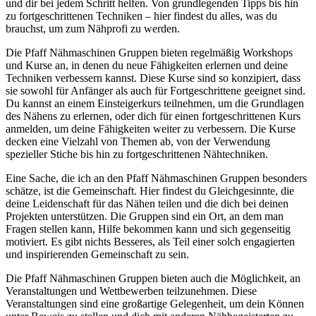
und dir bei jedem Schritt helfen. Von grundlegenden Tipps bis hin
zu fortgeschrittenen Techniken – hier findest du alles, was du
brauchst, um zum Nähprofi zu werden.
Die Pfaff Nähmaschinen Gruppen bieten regelmäßig Workshops
und Kurse an, in denen du neue Fähigkeiten erlernen und deine
Techniken verbessern kannst. Diese Kurse sind so konzipiert, dass
sie sowohl für Anfänger als auch für Fortgeschrittene geeignet sind.
Du kannst an einem Einsteigerkurs teilnehmen, um die Grundlagen
des Nähens zu erlernen, oder dich für einen fortgeschrittenen Kurs
anmelden, um deine Fähigkeiten weiter zu verbessern. Die Kurse
decken eine Vielzahl von Themen ab, von der Verwendung
spezieller Stiche bis hin zu fortgeschrittenen Nähtechniken.
Eine Sache, die ich an den Pfaff Nähmaschinen Gruppen besonders
schätze, ist die Gemeinschaft. Hier findest du Gleichgesinnte, die
deine Leidenschaft für das Nähen teilen und die dich bei deinen
Projekten unterstützen. Die Gruppen sind ein Ort, an dem man
Fragen stellen kann, Hilfe bekommen kann und sich gegenseitig
motiviert. Es gibt nichts Besseres, als Teil einer solch engagierten
und inspirierenden Gemeinschaft zu sein.
Die Pfaff Nähmaschinen Gruppen bieten auch die Möglichkeit, an
Veranstaltungen und Wettbewerben teilzunehmen. Diese
Veranstaltungen sind eine großartige Gelegenheit, um dein Können