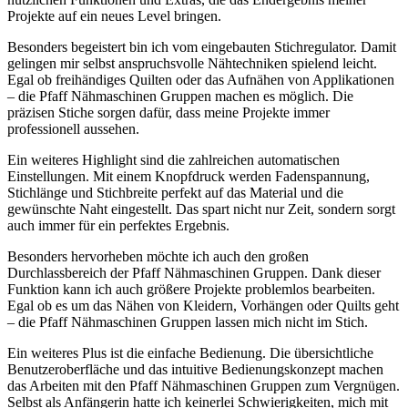
Projekte auf ein neues Level bringen.
Besonders begeistert bin ich vom eingebauten Stichregulator. Damit
gelingen mir selbst anspruchsvolle Nähtechniken spielend leicht.
Egal ob freihändiges Quilten oder das Aufnähen von Applikationen
– die Pfaff Nähmaschinen Gruppen machen es möglich. Die
präzisen Stiche sorgen dafür, dass meine Projekte immer
professionell aussehen.
Ein weiteres Highlight sind die zahlreichen automatischen
Einstellungen. Mit einem Knopfdruck werden Fadenspannung,
Stichlänge und Stichbreite perfekt auf das Material und die
gewünschte Naht eingestellt. Das spart nicht nur Zeit, sondern sorgt
auch immer für ein perfektes Ergebnis.
Besonders hervorheben möchte ich auch den großen
Durchlassbereich der Pfaff Nähmaschinen Gruppen. Dank dieser
Funktion kann ich auch größere Projekte problemlos bearbeiten.
Egal ob es um das Nähen von Kleidern, Vorhängen oder Quilts geht
– die Pfaff Nähmaschinen Gruppen lassen mich nicht im Stich.
Ein weiteres Plus ist die einfache Bedienung. Die übersichtliche
Benutzeroberfläche und das intuitive Bedienungskonzept machen
das Arbeiten mit den Pfaff Nähmaschinen Gruppen zum Vergnügen.
Selbst als Anfängerin hatte ich keinerlei Schwierigkeiten, mich mit