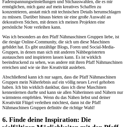
Fadenspannungseinstellungen und Stichauswahlen, die es mir
ermöglichen, mich ganz auf mein kreatives Schaffen zu
konzentrieren, anstatt mich mit technischen Details herumschlagen
zu müssen. Darüber hinaus bieten sie eine große Auswahl an
dekorativen Stichen, mit denen ich meinen Projekten eine
persönliche Note verleihen kann.
Was ich besonders an den Pfaff Nähmaschinen Gruppen liebe, ist
die riesige Online-Community, die sich um diese Maschinen
gebildet hat. Es gibt unzählige Blogs, Foren und Social-Media-
Gruppen, in denen man sich mit anderen Nähbegeisterten
austauschen und inspirieren lassen kann. Es ist wirklich
beeindruckend zu sehen, was andere mit ihren Pfaff Nähmaschinen
erreichen und wie sie ihre Kreativität ausleben.
Abschließend kann ich nur sagen, dass die Pfaff Nähmaschinen
Gruppen mein Näherlebnis auf ein völlig neues Level gehoben
haben. Ich bin wirklich dankbar, dass ich diese Maschinen
kennenlernen durfte und kann sie allen Näherinnen und Nähern nur
wärmstens empfehlen. Wenn du das Nähen liebst und deiner
Kreativität Flügel verleihen möchtest, dann ist die Pfaff
Nähmaschinen Gruppen definitiv die richtige Wahl!
6. Finde deine Inspiration: Die