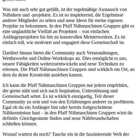
Was mir auch sehr gut gefällt, ist der regelmäßige Austausch von
Nähideen und -projekten. Es ist so inspirierend, die Ergebnisse
anderer Mitglieder zu sehen und neue Ideen für meine eigenen
Projekte zu bekommen. In den Pfaff Nähmaschinen Gruppen gibt es
eine unglaubliche Vielfalt an Projekten – von einfachen
Anfängerprojekten bis hin zu kunstvollen Meisterwerken. Es ist
einfach toll, wie motiviert und engagiert diese Gemeinschaft ist.
Darüber hinaus bietet die Community auch Veranstaltungen,
Wettbewerbe und Online-Workshops an. Dies ermöglicht es uns,
unsere Fähigkeiten weiterzuentwickeln und neue Techniken zu
erlernen. Die Pfaff Nähmaschinen Gruppen sind wirklich ein Ort, an
dem du deine Kreativität ausleben kannst.
Ich kann die Pfaff Nähmaschinen Gruppen nur jedem empfehlen,
der gerne näht und sich nach Inspiration, Unterstützung und
Gemeinschaft sehnt. Es ist wirklich einzigartig, Teil dieser
Community zu sein und von den Erfahrungen anderer zu profitieren.
Egal ob du ein Anfänger bist oder bereits fortgeschrittene
Nähkenntnisse hast – in den Pfaff Nähmaschinen Gruppen wirst du
definitiv Gleichgesinnte finden und neue Nähfreundschaften
schließen können.
Worauf wartest du noch? Tauche ein in die faszinierende Welt der