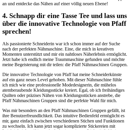
an und entdecke das Nähen auf einer völlig neuen Ebene!
4. Schnapp dir eine Tasse Tee und lass uns
über die innovative Technologie von Pfaff
sprechen!
Als passionierte Schneiderin war ich schon immer auf der Suche
nach der perfekten Nähmaschine. Eine, die mich in kreativen
Momenten unterstützt und mir ein nahtloses Näherlebnis ermöglicht.
Jetzt habe ich endlich meine Traummaschine gefunden und möchte
meine Begeisterung mit dir teilen: die Pfaff Nähmaschinen Gruppen.
Die innovative Technologie von Pfaff hat meine Schneiderkünste
auf ein ganz neues Level gehoben. Mit dieser Nähmaschine fühle
ich mich wie eine professionelle Modedesignerin, die mühelos
atemberaubende Kleidungsstücke kreiert. Egal, ob ich freihändiges
Quilten oder präzises Nähen von Kleidungsstücken anstrebe, die
Pfaff Nähmaschinen Gruppen sind die perfekte Wahl für mich.
Was mir besonders an den Pfaff Nähmaschinen Gruppen gefällt, ist
ihre Benutzerfreundlichkeit. Das intuitive Bedienfeld ermöglicht es
mir, ganz einfach zwischen verschiedenen Stichen und Funktionen
zu wechseln. Ich kann jetzt sogar komplizierte Stickereien mit