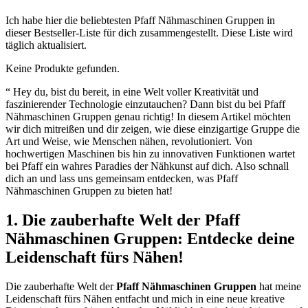
Ich habe hier die beliebtesten Pfaff Nähmaschinen Gruppen in
dieser Bestseller-Liste für dich zusammengestellt. Diese Liste wird
täglich aktualisiert.
Keine Produkte gefunden.
“ Hey du, bist du bereit, in eine Welt voller Kreativität und
faszinierender Technologie einzutauchen? Dann bist du bei Pfaff
Nähmaschinen Gruppen genau richtig! In diesem Artikel möchten
wir dich mitreißen und dir zeigen, wie diese einzigartige Gruppe die
Art und Weise, wie Menschen nähen, revolutioniert. Von
hochwertigen Maschinen bis hin zu innovativen Funktionen wartet
bei Pfaff ein wahres Paradies der Nähkunst auf dich. Also schnall
dich an und lass uns gemeinsam entdecken, was Pfaff
Nähmaschinen Gruppen zu bieten hat!
1. Die zauberhafte Welt der Pfaff
Nähmaschinen Gruppen: Entdecke deine
Leidenschaft fürs Nähen!
Die zauberhafte Welt der
Pfaff Nähmaschinen Gruppen
hat meine
Leidenschaft fürs Nähen entfacht und mich in eine neue kreative