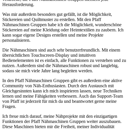
Herausforderung.
Was mir außerdem besonders gut gefällt, ist die Möglichkeit,
Stickereien und Quiltmuster zu erstellen. Mit den Pfaff
Nähmaschinen Gruppen habe ich die Möglichkeit, wunderschöne
Stickereien auf meine Kleidung oder Heimtextilien zu zaubern. Ich
kann sogar eigene Designs erstellen und meine Projekte
personalisieren.
Die Nähmaschinen sind auch sehr benutzerfreundlich. Mit einem
übersichtlichen Touchscreen-Display und intuitiven
Bedienelementen ist es einfach, alle Funktionen zu verstehen und zu
nutzen. Außerdem sind die Nähmaschinen robust und langlebig,
sodass sie mich viele Jahre lang begleiten werden.
In den Pfaff Nähmaschinen Gruppen gibt es außerdem eine aktive
Community von Näh-Enthusiasten. Durch den Austausch mit
Gleichgesinnten kann ich mich inspirieren lassen, neue Techniken
lernen und meine Fähigkeiten verbessern. Auch das Support-Team
von Pfaff ist jederzeit für mich da und beantwortet gerne meine
Fragen.
Ich freue mich darauf, meine Nähprojekte mit den einzigartigen
Funktionen der Pfaff Nähmaschinen Gruppen weiter auszubauen.
Diese Maschinen bieten mir die Freiheit, meiner Individualität