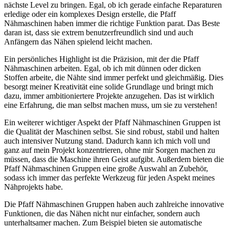
nächste Level zu bringen. Egal, ob ich gerade einfache Reparaturen
erledige oder ein komplexes Design erstelle, die Pfaff
Nähmaschinen haben immer die richtige Funktion parat. Das Beste
daran ist, dass sie extrem benutzerfreundlich sind und auch
Anfängern das Nähen spielend leicht machen.
Ein persönliches Highlight ist die Präzision, mit der die Pfaff
Nähmaschinen arbeiten. Egal, ob ich mit dünnen oder dicken
Stoffen arbeite, die Nähte sind immer perfekt und gleichmäßig. Dies
besorgt meiner Kreativität eine solide Grundlage und bringt mich
dazu, immer ambitioniertere Projekte anzugehen. Das ist wirklich
eine Erfahrung, die man selbst machen muss, um sie zu verstehen!
Ein weiterer wichtiger Aspekt der Pfaff Nähmaschinen Gruppen ist
die Qualität der Maschinen selbst. Sie sind robust, stabil und halten
auch intensiver Nutzung stand. Dadurch kann ich mich voll und
ganz auf mein Projekt konzentrieren, ohne mir Sorgen machen zu
müssen, dass die Maschine ihren Geist aufgibt. Außerdem bieten die
Pfaff Nähmaschinen Gruppen eine große Auswahl an Zubehör,
sodass ich immer das perfekte Werkzeug für jeden Aspekt meines
Nähprojekts habe.
Die Pfaff Nähmaschinen Gruppen haben auch zahlreiche innovative
Funktionen, die das Nähen nicht nur einfacher, sondern auch
unterhaltsamer machen. Zum Beispiel bieten sie automatische