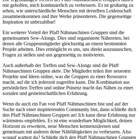
mir geholfen, mich kontinuierlich zu verbessern. Es ist großartig zu
sehen, wie unterschiedliche Menschen mit derselben Leidenschaft
zusammenkommen und ihre Werke präsentieren. Die gegenseitige
Inspiration ist unbezahlbar!
Ein weiterer Vorteil der Pfaff Nähmaschinen Gruppen sind die
gemeinsamen Sew-Alongs. Dies sind organisierte Nähereien, bei
denen alle Gruppenmitglieder gleichzeitig an einem bestimmten
Projekt arbeiten. Dies ermöglicht es uns, uns direkt auszutauschen,
Fragen zu stellen und uns gegenseitig zu motivieren.
Auch außerhalb der Treffen und Sew-Alongs sind die Pfaff
Nähmaschinen Gruppen aktiv. Die Mitglieder teilen ihre neuesten
Projekte und Ideen online, was die Gruppen zu einer Ressource
macht, auf die ich jederzeit zugreifen kann. Die Kombination aus
persönlichen Treffen und online Präsenz macht das Nähen zu einer
sozialen und gemeinschaftlichen Erfahrung.
Wenn du auch ein Fan von Pfaff Nähmaschinen bist und auf der
Suche nach einer inspirierenden Community bist, dann schließe dich
den Pfaff Nähmaschinen Gruppen an! Ich kann diese Erfahrung nur
wärmstens empfehlen. Es ist eine wunderbare Möglichkeit, deinen
Horizont zu erweitern, neue Menschen kennenzulernen und
gemeinsam mit anderen deine Nähfähigkeiten zu verbessern. Also
worauf wartest du? Schließe dich den Pfaff Nähmaschinen Gruppen