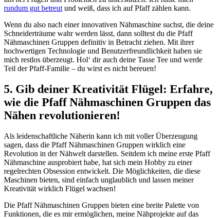
rundum gut betreut
und weiß, dass ich auf Pfaff zählen kann.
Wenn du also nach einer innovativen Nähmaschine suchst, die deine
Schneiderträume wahr werden lässt, dann solltest du die Pfaff
Nähmaschinen Gruppen definitiv in Betracht ziehen. Mit ihrer
hochwertigen Technologie und Benutzerfreundlichkeit haben sie
mich restlos überzeugt. Hol‘ dir auch deine Tasse Tee und werde
Teil der Pfaff-Familie – du wirst es nicht bereuen!
5. Gib deiner Kreativität Flügel: Erfahre,
wie die Pfaff Nähmaschinen Gruppen das
Nähen revolutionieren!
Als leidenschaftliche Näherin kann ich mit voller Überzeugung
sagen, dass die Pfaff Nähmaschinen Gruppen wirklich eine
Revolution in der Nähwelt darstellen. Seitdem ich meine erste Pfaff
Nähmaschine ausprobiert habe, hat sich mein Hobby zu einer
regelrechten Obsession entwickelt. Die Möglichkeiten, die diese
Maschinen bieten, sind einfach unglaublich und lassen meiner
Kreativität wirklich Flügel wachsen!
Die Pfaff Nähmaschinen Gruppen bieten eine breite Palette von
Funktionen, die es mir ermöglichen, meine Nähprojekte auf das