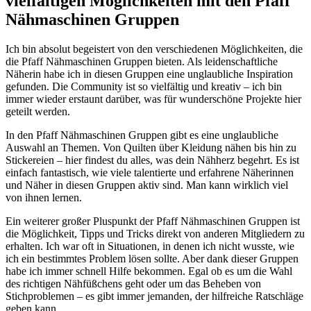
vielfältigen Möglichkeiten mit den Pfaff
Nähmaschinen Gruppen
Ich bin absolut begeistert von den verschiedenen Möglichkeiten, die
die Pfaff Nähmaschinen Gruppen bieten. Als leidenschaftliche
Näherin habe ich in diesen Gruppen eine unglaubliche Inspiration
gefunden. Die Community ist so vielfältig und kreativ – ich bin
immer wieder erstaunt darüber, was für wunderschöne Projekte hier
geteilt werden.
In den Pfaff Nähmaschinen Gruppen gibt es eine unglaubliche
Auswahl an Themen. Von Quilten über Kleidung nähen bis hin zu
Stickereien – hier findest du alles, was dein Nähherz begehrt. Es ist
einfach fantastisch, wie viele talentierte und erfahrene Näherinnen
und Näher in diesen Gruppen aktiv sind. Man kann wirklich viel
von ihnen lernen.
Ein weiterer großer Pluspunkt der Pfaff Nähmaschinen Gruppen ist
die Möglichkeit, Tipps und Tricks direkt von anderen Mitgliedern zu
erhalten. Ich war oft in Situationen, in denen ich nicht wusste, wie
ich ein bestimmtes Problem lösen sollte. Aber dank dieser Gruppen
habe ich immer schnell Hilfe bekommen. Egal ob es um die Wahl
des richtigen Nähfüßchens geht oder um das Beheben von
Stichproblemen – es gibt immer jemanden, der hilfreiche Ratschläge
geben kann.