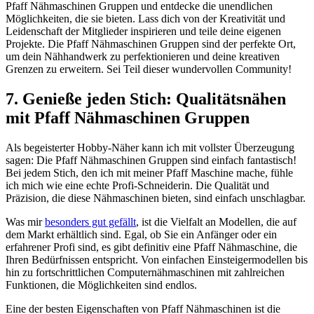
Pfaff Nähmaschinen Gruppen und entdecke die unendlichen
Möglichkeiten, die sie bieten. Lass dich von der Kreativität und
Leidenschaft der Mitglieder inspirieren und teile deine eigenen
Projekte. Die Pfaff Nähmaschinen Gruppen sind der perfekte Ort,
um dein Nähhandwerk zu perfektionieren und deine kreativen
Grenzen zu erweitern. Sei Teil dieser wundervollen Community!
7. Genieße jeden Stich: Qualitätsnähen
mit Pfaff Nähmaschinen Gruppen
Als begeisterter Hobby-Näher kann ich mit vollster Überzeugung
sagen: Die Pfaff Nähmaschinen Gruppen sind einfach fantastisch!
Bei jedem Stich, den ich mit meiner Pfaff Maschine mache, fühle
ich mich wie eine echte Profi-Schneiderin. Die Qualität und
Präzision, die diese Nähmaschinen bieten, sind einfach unschlagbar.
Was mir
besonders gut gefällt
, ist die Vielfalt an Modellen, die auf
dem Markt erhältlich sind. Egal, ob Sie ein Anfänger oder ein
erfahrener Profi sind, es gibt definitiv eine Pfaff Nähmaschine, die
Ihren Bedürfnissen entspricht. Von einfachen Einsteigermodellen bis
hin zu fortschrittlichen Computernähmaschinen mit zahlreichen
Funktionen, die Möglichkeiten sind endlos.
Eine der besten Eigenschaften von Pfaff Nähmaschinen ist die