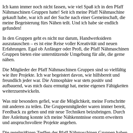
Ich kann immer noch nicht fassen, wie viel Spaß ich in den Pfaff
Nähmaschinen Gruppen hatte! Seit ich meine Pfaff Nähmaschine
gekauft habe, war ich auf der Suche nach einer Gemeinschaft, die
meine Begeisterung fürs Nähen teilt. Und ich habe sie endlich
gefunden!
In den Gruppen geht es nicht nur darum, Handwerksideen
auszutauschen – es ist eine Reise voller Kreativität und neuen
Erfahrungen. Egal ob Anfänger oder Profi, die Pfaff Nähmaschinen
Gruppen bieten eine unterstützende Umgebung für alle, die gerne
nähen.
Die Mitglieder der Pfaff Nähmaschinen Gruppen sind so vielfältig
wie ihre Projekte. Ich war begeistert davon, wie hilfsbereit und
freundlich jeder war. Die Atmosphäre war stets positiv und
aufbauend, was mich dazu ermutigt hat, meine eigenen Fähigkeiten
weiterzuentwickeln.
Was mir besonders gefiel, war die Möglichkeit, meine Fortschritte
mit anderen zu teilen. Die Gruppenmitglieder waren immer bereit,
Feedback zu geben und mir neue Techniken beizubringen. Durch
ihre Anleitung konnte ich meine Nähkenntnisse enorm erweitern
und anspruchsvollere Projekte angehen.
Die regelmäßigen Treffen der Pfaff Nähmaschinen Gruppen haben