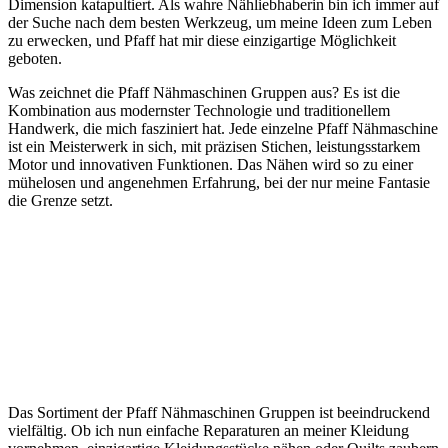
Dimension katapultiert. Als wahre Nähliebhaberin bin ich immer auf
der Suche nach dem besten Werkzeug, um meine Ideen zum Leben
zu erwecken, und Pfaff hat mir diese einzigartige Möglichkeit
geboten.
Was zeichnet die Pfaff Nähmaschinen Gruppen aus? Es ist die
Kombination aus modernster Technologie und traditionellem
Handwerk, die mich fasziniert hat. Jede einzelne Pfaff Nähmaschine
ist ein Meisterwerk in sich, mit präzisen Stichen, leistungsstarkem
Motor und innovativen Funktionen. Das Nähen wird so zu einer
mühelosen und angenehmen Erfahrung, bei der nur meine Fantasie
die Grenze setzt.
Das Sortiment der Pfaff Nähmaschinen Gruppen ist beeindruckend
vielfältig. Ob ich nun einfache Reparaturen an meiner Kleidung