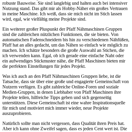
robuste Bauweise. Sie sind langlebig und halten auch bei intensiver
Nutzung stand. Das gibt mir als Hobby-Näher ein großes Vertrauen
in meine Maschine. Ich weiß, dass sie mich nicht im Stich lassen
wird, egal, wie vielfältig meine Projekte sind.
Ein weiterer großer Pluspunkt der Pfaff Nähmaschinen Gruppen
sind die zahlreichen nützlichen Funktionen, die sie bieten. Von
automatischen Fadenschneidern bis hin zu verschiedenen Nähfüßen,
Pfaff hat an alles gedacht, um das Nähen so einfach wie möglich zu
machen. Ich schätze besonders die große Auswahl an Stichen, die
ich verwenden kann. Egal, ob ich gerade eine einfache Naht oder
ein aufwendiges Stickmuster nähe, die Pfaff Maschinen bieten mir
die perfekten Einstellungen für jedes Projekt.
Was ich auch an den Pfaff Nähmaschinen Gruppen liebe, ist die
Tatsache, dass sie über eine große und engagierte Gemeinschaft von
Nutzern verfügen. Es gibt zahlreiche Online-Foren und soziale
Medien-Gruppen, in denen Liebhaber von Pfaff Maschinen ihre
Projekte teilen, hilfreiche Tipps geben und sich gegenseitig
unterstützen. Diese Gemeinschaft ist eine wahre Inspirationsquelle
für mich und motiviert mich immer wieder, neue Projekte
auszuprobieren.
Natürlich sollte man nicht vergessen, dass Qualität ihren Preis hat.
Aber ich kann ohne Zweifel sagen, dass es jeden Cent wert ist. Die