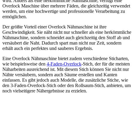
wird. Anders als eine herkömmliche Nähmaschine, verfügt eine
Overlock Maschine über mehrere Fäden, die gleichzeitig verwendet
werden, um eine hochwertige und professionelle Verarbeitung zu
ermöglichen.
Der größte Vorteil einer Overlock Nähmaschine ist ihre
Geschwindigkeit. Sie näht nicht nur schneller als eine herkömmliche
Nähmaschine, sondern schneidet auch gleichzeitig den Stoff ab und
versäubert die Naht. Dadurch spart man nicht nur Zeit, sondern
erhält auch ein perfektes und sauberes Ergebnis.
Eine Overlock Nähmaschine bietet zudem verschiedene Sticharten,
wie beispielsweise den
4-Faden-Overlock
-Stich, der für die meisten
Näharbeiten ausreichend ist. Mit diesem Stich können Sie nicht nur
Nähte versäubern, sondern auch Säume erstellen und Kanten
einfassen. Es gibt jedoch auch Modelle, die zusätzliche Stiche, wie
den 3-Faden-Overlock-Stich oder den Rollsaum-Stich, anbieten, um
noch vielseitigere Nähergebnisse zu erzielen.