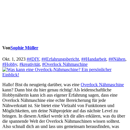
Von
Sophie Müller
Okt. 1, 2023
##DIY
,
##Erfahrungsbericht
,
##Handarbeit
,
##Nähen
,
#Hobby
,
#kreativität
,
#Overlock Nähmaschine
Hallo! Bist du neugierig darüber, was eine
Overlock Nähmaschine
kann? Dann bist du hier genau richtig! Als leidenschaftliche
Hobbynäherin kann ich aus eigener Erfahrung sagen, dass eine
Overlock Nähmaschine eine echte Bereicherung für jede
Nähwerkstatt ist. Sie bietet eine Vielzahl von Funktionen und
Möglichkeiten, um deine Nähprojekte auf das nächste Level zu
bringen. In diesem Artikel werde ich dir alles erklären, was du über
die spannende Welt der Overlock Nähmaschinen wissen solltest.
Also schnall dich an und lass uns gemeinsam herausfinden, was