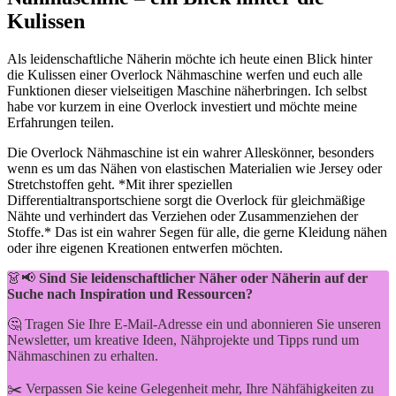
Kulissen
Als leidenschaftliche Näherin möchte ich heute einen Blick hinter
die Kulissen einer Overlock Nähmaschine werfen und euch alle
Funktionen dieser vielseitigen Maschine näherbringen. Ich selbst
habe vor kurzem in eine Overlock investiert und möchte meine
Erfahrungen teilen.
Die Overlock Nähmaschine ist ein wahrer Alleskönner, besonders
wenn es um das Nähen von elastischen Materialien wie Jersey oder
Stretchstoffen geht. *Mit ihrer speziellen
Differentialtransportschiene sorgt die Overlock für gleichmäßige
Nähte und verhindert das Verziehen oder Zusammenziehen der
Stoffe.* Das ist ein wahrer Segen für alle, die gerne Kleidung nähen
oder ihre eigenen Kreationen entwerfen möchten.
👗📢
Sind Sie leidenschaftlicher Näher oder Näherin auf der
Suche nach Inspiration und Ressourcen?
🤔 Tragen Sie Ihre E-Mail-Adresse ein und abonnieren Sie unseren
Newsletter, um kreative Ideen, Nähprojekte und Tipps rund um
Nähmaschinen zu erhalten.
✂️ Verpassen Sie keine Gelegenheit mehr, Ihre Nähfähigkeiten zu