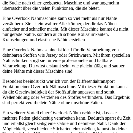
die Suche nach einer geeigneten Maschine und war angenehm
überrascht über die vielen Funktionen, die sie bietet.
Eine Overlock Nähmaschine kann so viel mehr als nur Nähte
versäubern. Sie ist ein wahrer Alleskönner, der dir das Nähen
einfacher und schneller macht. Mit dieser Maschine kannst du nicht
nur gerade Nähte, sondern auch schöne Rollsaumkanten,
Kräuselungen und elastische Nähte erstellen.
Eine Overlock Nähmaschine ist ideal für die Verarbeitung von
dehnbaren Stoffen wie Jersey oder Strickwaren. Mit ihren speziellen
Nähtechniken sorgt sie für eine professionelle und haltbare
Verarbeitung. Du wirst erstaunt sein, wie gleichmäßig und sauber
deine Nähte mit dieser Maschine sind.
Besonders beeindruckt war ich von der Differentialtransport-
Funktion einer Overlock Nähmaschine. Mit dieser Funktion kannst
du die Geschwindigkeit der Stoffzufuhr anpassen und somit
Wellenbildung oder Verziehen des Stoffes verhindern. Das Ergebnis
sind perfekt verarbeitete Nähte ohne unschöne Falten.
Ein weiterer Vorteil einer Overlock Nähmaschine ist, dass sie
mehrere Fäden gleichzeitig verarbeiten kann. Dadurch sparst du Zeit
und erhältst gleichzeitig eine stabile und dehnbare Naht. Dank der
Möglichkeit, verschiedene Sticharten einzustellen, kannst du deine