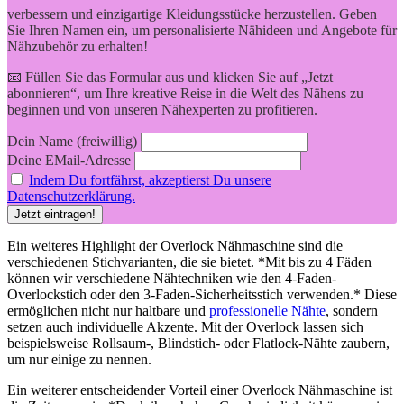
verbessern und einzigartige Kleidungsstücke herzustellen. Geben
Sie Ihren Namen ein, um personalisierte Nähideen und Angebote für
Nähzubehör zu erhalten!
📧 Füllen Sie das Formular aus und klicken Sie auf „Jetzt
abonnieren“, um Ihre kreative Reise in die Welt des Nähens zu
beginnen und von unseren Nähexperten zu profitieren.
Dein Name (freiwillig)
Deine EMail-Adresse
Indem Du fortfährst, akzeptierst Du unsere
Datenschutzerklärung.
Ein weiteres Highlight der Overlock Nähmaschine sind die
verschiedenen Stichvarianten, die sie bietet. *Mit bis zu 4 Fäden
können wir verschiedene Nähtechniken wie den 4-Faden-
Overlockstich oder den 3-Faden-Sicherheitsstich verwenden.* Diese
ermöglichen nicht nur haltbare und
professionelle Nähte
, sondern
setzen auch individuelle Akzente. Mit der Overlock lassen sich
beispielsweise Rollsaum-, Blindstich- oder Flatlock-Nähte zaubern,
um nur einige zu nennen.
Ein weiterer entscheidender Vorteil einer Overlock Nähmaschine ist