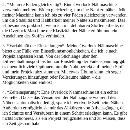
2. *Mehrere Fäden gleichzeitig*: Eine Overlock Nähmaschine
verwendet mehrere Fäden gleichzeitig, um eine Naht zu nähen. Mit
meiner Maschine kann ich bis zu vier Fäden gleichzeitig verwenden,
um die Stabilität und Haltbarkeit meiner Nähte zu maximieren. Das
ist besonders praktisch, wenn ich mit dehnbaren Stoffen arbeite, da
die Overlock Maschine die Elastizität der Nähte erhöht und ein
Ausdehnen des Stoffes verhindert.
3. *Variabilität der Einstellungen*: Meine Overlock Nähmaschine
bietet eine Fülle von Einstellungsmöglichkeiten, die ich je nach
Projekt anpassen kann. Von der Stichlänge über den
Differentialtransport bis hin zur Einstellung der Fadenspannung gibt
es unendlich viele Optionen, um die Naht perfekt auf meinen Stoff
und mein Projekt abzustimmen. Mit etwas Übung kann ich sogar
Verzierungen hinzufügen oder Rollsäume nähen – die
Möglichkeiten sind endlos!
4. *Zeiteinsparung*: Eine Overlock Nähmaschine ist ein echter
Zeitretter. Da sie das Versäubern der Nahtzugabe während des
Nähens automatisch erledigt, spare ich wertvolle Zeit beim Nähen.
Außerdem ermöglicht sie mir das Abkürzen von Arbeitsgängen, da
ich Schnitte und Versäubern in einem Schritt erledigen kann. Es gibt
nichts Schöneres, als ein Projekt fertigzustellen und zu wissen, dass
ich Zeit gespart habe.