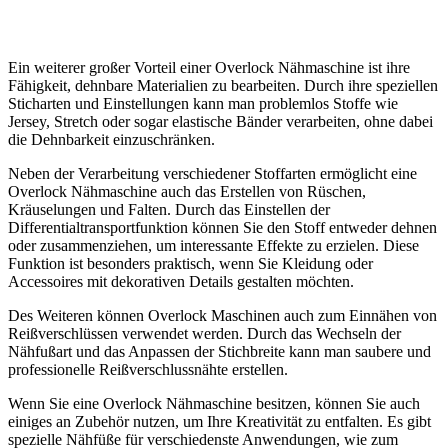
Ein weiterer großer Vorteil einer Overlock Nähmaschine ist ihre
Fähigkeit, dehnbare Materialien zu bearbeiten. Durch ihre speziellen
Sticharten und Einstellungen kann man problemlos Stoffe wie
Jersey, Stretch oder sogar elastische Bänder verarbeiten, ohne dabei
die Dehnbarkeit einzuschränken.
Neben der Verarbeitung verschiedener Stoffarten ermöglicht eine
Overlock Nähmaschine auch das Erstellen von Rüschen,
Kräuselungen und Falten. Durch das Einstellen der
Differentialtransportfunktion können Sie den Stoff entweder dehnen
oder zusammenziehen, um interessante Effekte zu erzielen. Diese
Funktion ist besonders praktisch, wenn Sie Kleidung oder
Accessoires mit dekorativen Details gestalten möchten.
Des Weiteren können Overlock Maschinen auch zum Einnähen von
Reißverschlüssen verwendet werden. Durch das Wechseln der
Nähfußart und das Anpassen der Stichbreite kann man saubere und
professionelle Reißverschlussnähte erstellen.
Wenn Sie eine Overlock Nähmaschine besitzen, können Sie auch
einiges an Zubehör nutzen, um Ihre Kreativität zu entfalten. Es gibt
spezielle Nähfüße für verschiedenste Anwendungen, wie zum