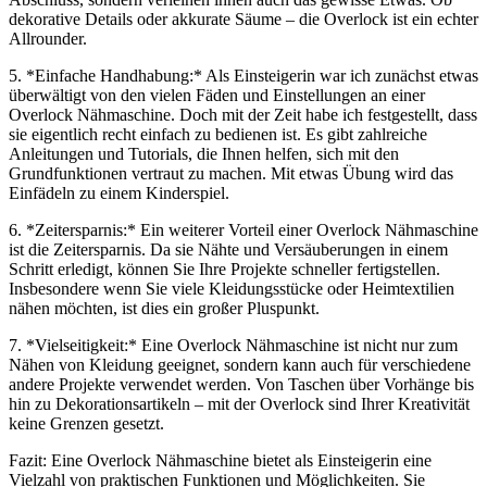
dekorative Details oder akkurate Säume – die Overlock ist ein echter
Allrounder.
5. *Einfache Handhabung:* Als Einsteigerin war ich zunächst etwas
überwältigt von den vielen Fäden und Einstellungen an einer
Overlock Nähmaschine. Doch mit der Zeit habe ich festgestellt, dass
sie eigentlich recht einfach zu bedienen ist. Es gibt zahlreiche
Anleitungen und Tutorials, die Ihnen helfen, sich mit den
Grundfunktionen vertraut zu machen. Mit etwas Übung wird das
Einfädeln zu einem Kinderspiel.
6. *Zeitersparnis:* Ein weiterer Vorteil einer Overlock Nähmaschine
ist die Zeitersparnis. Da sie Nähte und Versäuberungen in einem
Schritt erledigt, können Sie Ihre Projekte schneller fertigstellen.
Insbesondere wenn Sie viele Kleidungsstücke oder Heimtextilien
nähen möchten, ist dies ein großer Pluspunkt.
7. *Vielseitigkeit:* Eine Overlock Nähmaschine ist nicht nur zum
Nähen von Kleidung geeignet, sondern kann auch für verschiedene
andere Projekte verwendet werden. Von Taschen über Vorhänge bis
hin zu Dekorationsartikeln – mit der Overlock sind Ihrer Kreativität
keine Grenzen gesetzt.
Fazit: Eine Overlock Nähmaschine bietet als Einsteigerin eine
Vielzahl von praktischen Funktionen und Möglichkeiten. Sie