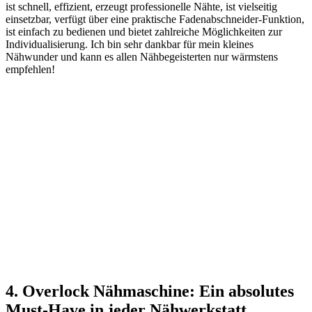
ist schnell, effizient, erzeugt professionelle Nähte, ist vielseitig
einsetzbar, verfügt über eine praktische Fadenabschneider-Funktion,
ist einfach zu bedienen und bietet zahlreiche Möglichkeiten zur
Individualisierung. Ich bin sehr dankbar für mein kleines
Nähwunder und kann es allen Nähbegeisterten nur wärmstens
empfehlen!
4. Overlock Nähmaschine: Ein absolutes
Must-Have in jeder Nähwerkstatt