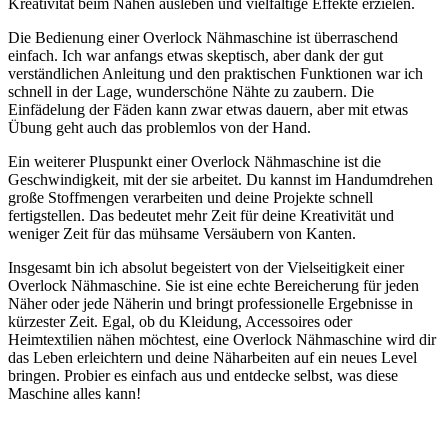
Kreativität beim Nähen ausleben und vielfältige Effekte erzielen.
Die Bedienung einer Overlock Nähmaschine ist überraschend
einfach. Ich war anfangs etwas skeptisch, aber dank der gut
verständlichen Anleitung und den praktischen Funktionen war ich
schnell in der Lage, wunderschöne Nähte zu zaubern. Die
Einfädelung der Fäden kann zwar etwas dauern, aber mit etwas
Übung geht auch das problemlos von der Hand.
Ein weiterer Pluspunkt einer Overlock Nähmaschine ist die
Geschwindigkeit, mit der sie arbeitet. Du kannst im Handumdrehen
große Stoffmengen verarbeiten und deine Projekte schnell
fertigstellen. Das bedeutet mehr Zeit für deine Kreativität und
weniger Zeit für das mühsame Versäubern von Kanten.
Insgesamt bin ich absolut begeistert von der Vielseitigkeit einer
Overlock Nähmaschine. Sie ist eine echte Bereicherung für jeden
Näher oder jede Näherin und bringt professionelle Ergebnisse in
kürzester Zeit. Egal, ob du Kleidung, Accessoires oder
Heimtextilien nähen möchtest, eine Overlock Nähmaschine wird dir
das Leben erleichtern und deine Näharbeiten auf ein neues Level
bringen. Probier es einfach aus und entdecke selbst, was diese
Maschine alles kann!