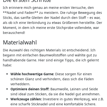
Ich erinnere mich genau an meine ersten Versuche, den
**Nadel und Faden** zu⁣ meistern. Die⁣ ruhige Bewegung ‍des
Sticks, das sanfte ‍Gleiten der Nadel ⁤durch den Stoff – es war,
als ob​ ich eine Verbindung zu etwas⁣ Größerem herstellte. Der⁣
Moment,⁣ in dem ich meine erste Stichprobe vollendete, war
berauschend!
Materialwahl
Die Auswahl des richtigen Materials ist entscheidend. Ich
begann ⁣mit einfachen Baumwollstoffen und wählte gut zu
handhabende Garne. Hier sind einige⁣ Tipps, die ​ich gelernt‍
habe:
Wähle hochwertige Garne:
Diese sorgen für einen
schönen Glanz und verhindern, dass sich die Fäden
verheddern.
Optimiere deinen Stoff:
Baumwolle, Leinen ​und Seide
sind ideal zum Sticken, da sie die Nadel gut⁢ annehmen.
Werkzeuge zählen:
Investiere in gutes ‍Werkzeug, wie z.B.
eine scharfe Sticknadel und eine komfortable Schere.