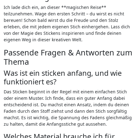
Ich lade dich ein,⁣ an dieser **magischen Reise**
teilzunehmen. Wage den‌ ersten Schritt‍ – du wirst es nicht
bereuen! Schon bald wirst du die Freude und den Stolz
erleben, die mit jedem eigenen ‍Stich einhergehen. Lass dich
von der Magie des Stickens inspirieren und⁣ finde deinen
eigenen Weg in dieser kreativen Welt.
Passende Fragen & Antworten zum
Thema
Was⁢ ist ein sticken anfang, und wie
funktioniert es?
Das Sticken beginnt in ⁣der Regel mit einem einfachen Stich
‍oder einem Muster. Ich finde, dass ein guter Anfang dabei
‍entscheidend ist. Du machst einen Ansatz, indem du deinen
Faden durch den Stoff ziehst und‍ dann ⁢den Stich​ sorgfältig
machst. Es ⁣ist wichtig, die Spannung des Fadens‌ gleichmäßig
zu halten, damit die Anfangsstiche gut aussehen.
Welches Material brauche ich für