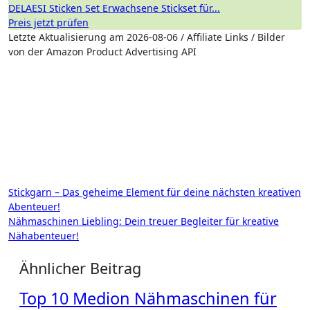
DELAESI Sticken Set Erwachsene Stickset für...
Preis jetzt prüfen
Letzte Aktualisierung am 2026-08-06 / Affiliate Links / Bilder
von der Amazon Product Advertising API
Beitragsnavigation
Stickgarn – Das geheime Element für deine nächsten kreativen
Abenteuer!
Nähmaschinen Liebling: Dein treuer Begleiter für kreative
Nähabenteuer!
Ähnlicher Beitrag
Top 10 Medion Nähmaschinen für