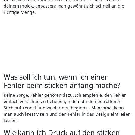
deinem Projekt anpassen; man gewöhnt sich‌ schnell an‌ die
richtige Menge.
Was soll ich tun, wenn ich ⁣einen
Fehler beim sticken anfang mache?
Keine Sorge, Fehler gehören dazu.‍ Ich empfehle, den Fehler
einfach vorsichtig zu beheben, indem du den betroffenen
Stich auftrennst und wieder neu beginnst.⁣ Manchmal kann
man auch kreativ sein und den Fehler in das⁣ Design einfließen
‍lassen!
Wie kann ich Druck auf den ⁢sticken