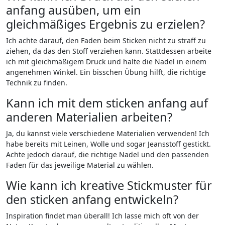
anfang ausüben, um ein
gleichmäßiges Ergebnis zu‍ erzielen?
Ich achte darauf, den Faden beim Sticken nicht ⁣zu straff zu
ziehen, da das den Stoff verziehen kann. Stattdessen arbeite
ich⁤ mit ​gleichmäßigem Druck und halte die Nadel ⁤in⁤ einem
angenehmen Winkel. Ein bisschen Übung hilft, ​die richtige⁣
Technik zu finden.
Kann ich mit dem sticken anfang​ auf
anderen Materialien arbeiten?
Ja, du kannst viele⁢ verschiedene Materialien​ verwenden! Ich
habe bereits mit Leinen, Wolle und sogar Jeansstoff gestickt.
Achte jedoch darauf, die richtige Nadel‍ und den passenden
Faden für das jeweilige Material zu wählen.
Wie kann ich kreative Stickmuster für
den sticken anfang entwickeln?
Inspiration ⁣findet man überall! Ich ⁢lasse mich oft von der