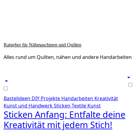
Zum
Inhalt
springen
Ratgeber für Nähmaschinen und Quilten
Alles rund um Quilten, nähen und andere Handarbeiten
Bastelideen
DIY Projekte
Handarbeiten
Kreativität
Kunst und Handwerk
Sticken
Textile Kunst
Sticken Anfang: Entfalte deine
Kreativität mit jedem Stich!