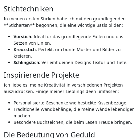
Stichtechniken
In⁣ meinen ersten Sticken habe⁣ ich mit den grundlegenden
**Sticharten** begonnen, die eine wichtige Basis bilden:
Vorstich:
Ideal für das grundlegende Füllen‍ und das
Setzen von⁢ Linien.
Kreuzstich:
Perfekt, um‌ bunte Muster und Bilder zu
kreieren.
Schlingstich:
Verleiht deinen Designs Textur⁤ und⁤ Tiefe.
Inspirierende Projekte
Ich liebe es, meine Kreativität in verschiedenen Projekten
auszudrücken. Einige meiner Lieblingsideen umfassen:
Personalisierte Geschenke wie bestickte Kissenbezüge.
Traditionelle ‍Wandbehänge, die meine Wände lebendiger
machen.
Besondere Buchzeichen, ⁤die beim Lesen ⁣Freude ​bringen.
Die Bedeutung von Geduld