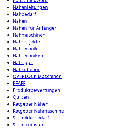
Kunsthandwerk
Nähanleitungen
Nähbedarf
Nähen
Nähen für Anfänger
Nähmaschinen
Nähprojekte
Nähtechnik
Nähtechniken
Nähtipps
Nähzubehör
OVERLOCK Maschinen
PFAFF
Produktbewertungen
Quilten
Ratgeber Nähen
Ratgeber Nähmaschine
Schneiderbedarf
Schnittmuster