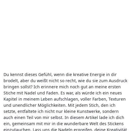
Du kennst dieses Gefühl, wenn die kreative Energie in dir
brodelt, aber du weißt nicht so recht, wie ​du sie zum Ausdruck
bringen sollst? Ich erinnere mich noch gut an meine ersten
Stiche mit Nadel und⁣ Faden. Es war, als⁣ würde ich ein neues
Kapitel in meinem‍ Leben aufschlagen, voller Farben, Texturen
und unendlicher Möglichkeiten. Mit jedem Stich, den ich
setzte, entfaltete ich nicht ⁣nur kleine Kunstwerke, sondern
⁤auch einen Teil von ⁣mir selbst. In diesem Artikel lade ich dich
ein, gemeinsam mit mir in die wunderbare Welt‌ des Stickens
einzutauchen. Lass uns die Nadeln ergreifen, deine Kreativität