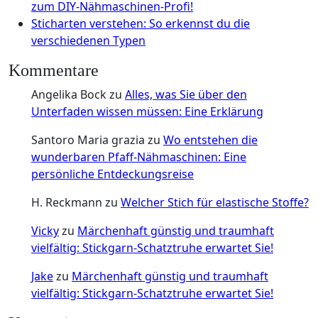
zum DIY-Nähmaschinen-Profi!
Sticharten verstehen: So erkennst du die
verschiedenen Typen
Kommentare
Angelika Bock
zu
Alles, was Sie über den
Unterfaden wissen müssen: Eine Erklärung
Santoro Maria grazia
zu
Wo entstehen die
wunderbaren Pfaff-Nähmaschinen: Eine
persönliche Entdeckungsreise
H. Reckmann
zu
Welcher Stich für elastische Stoffe?
Vicky
zu
Märchenhaft günstig und traumhaft
vielfältig: Stickgarn-Schatztruhe erwartet Sie!
Jake
zu
Märchenhaft günstig und traumhaft
vielfältig: Stickgarn-Schatztruhe erwartet Sie!