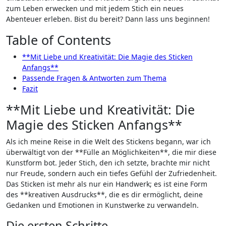
zum Leben erwecken und mit jedem Stich ein neues
Abenteuer erleben. Bist du bereit? Dann lass uns beginnen!
Table of Contents
**Mit Liebe und Kreativität: Die Magie des Sticken
Anfangs**
Passende Fragen & Antworten zum Thema
Fazit
**Mit ‌Liebe und Kreativität: Die
Magie des ​Sticken Anfangs**
Als ‌ich meine ‌Reise in die Welt des Stickens begann, war⁤ ich
überwältigt von der **Fülle an Möglichkeiten**, die mir diese
Kunstform bot. Jeder Stich, den ich setzte, brachte mir ‌nicht
nur Freude, sondern auch ein tiefes Gefühl der Zufriedenheit.
Das Sticken ist mehr als nur ein Handwerk; es ist eine‍ Form
des **kreativen Ausdrucks**, die es dir ermöglicht, deine
Gedanken und Emotionen in Kunstwerke ⁣zu verwandeln.
Die ersten Schritte