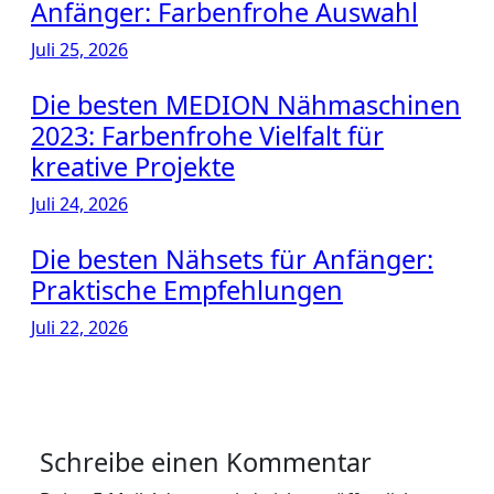
Anfänger: Farbenfrohe Auswahl
Juli 25, 2026
Die besten MEDION Nähmaschinen
2023: Farbenfrohe Vielfalt für
kreative Projekte
Juli 24, 2026
Die besten Nähsets für Anfänger:
Praktische Empfehlungen
Juli 22, 2026
Schreibe einen Kommentar