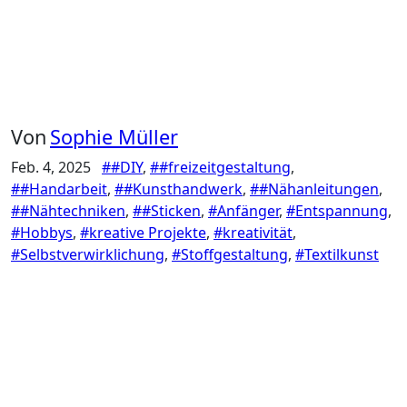
Von
Sophie Müller
Feb. 4, 2025
##DIY
,
##freizeitgestaltung
,
##Handarbeit
,
##Kunsthandwerk
,
##Nähanleitungen
,
##Nähtechniken
,
##Sticken
,
#Anfänger
,
#Entspannung
,
#Hobbys
,
#kreative Projekte
,
#kreativität
,
#Selbstverwirklichung
,
#Stoffgestaltung
,
#Textilkunst