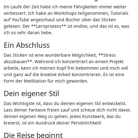
Im Laufe der Zeit habe ich meine Fähigkeiten immer weiter
verbessert. Ich habe an Workshops teilgenommen, Tutorials
auf YouTube angeschaut und Bücher über ‌das Sticken
gelesen.⁣ Der ⁢**Lernprozess** ist endlos, und das ist es,‌ was
ich so sehr daran liebe.
Ein‍ Abschluss
Das Sticken ⁤ist eine ⁣wunderbare Möglichkeit, **Stress
abzubauen**. Während ich konzentriert an‌ einem Projekt
arbeite, kann ich meinen ⁤Kopf‍ frei bekommen​ und mich voll
und ganz auf die⁤ kreative Arbeit konzentrieren. Es ist eine
Form der Meditation für mich ⁤geworden.
Dein ⁤eigener Stil
Das ⁤Wichtigste ist, dass du deinen eigenen Stil entwickelst.
Lass deiner Fantasie freien Lauf und scheue dich nicht davor,
deinen eigenen Weg zu gehen. Jedes Kunstwerk, das du
kreierst, ist ein ‌Ausdruck deiner Persönlichkeit!
Die Reise beginnt