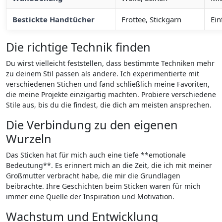
Bestickte Handtücher
Frottee, Stickgarn
Ein
Die richtige Technik finden
Du wirst vielleicht feststellen, dass bestimmte Techniken mehr
zu deinem‌ Stil passen als andere. Ich experimentierte‌ mit
verschiedenen Stichen und fand schließlich meine Favoriten,
⁣die meine ‍Projekte einzigartig machten. Probiere verschiedene
Stile​ aus, bis ​du die findest, die dich am meisten ansprechen.
Die Verbindung zu den‍ eigenen
Wurzeln
Das Sticken hat für mich auch eine tiefe **emotionale
Bedeutung**. Es erinnert ‍mich an die Zeit, die ich mit⁤ meiner
Großmutter verbracht habe, die mir die Grundlagen
beibrachte. Ihre Geschichten beim Sticken waren für mich
‍immer eine Quelle der Inspiration ⁣und Motivation.
Wachstum und Entwicklung