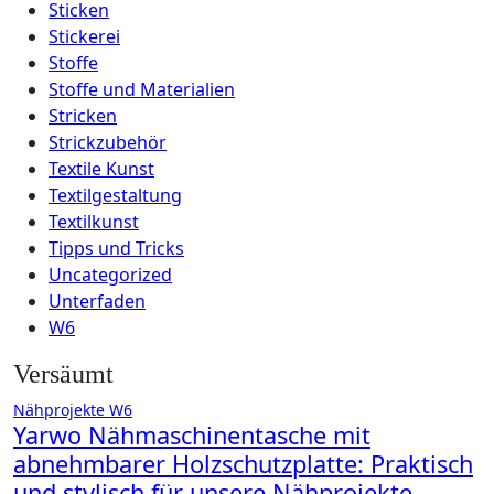
Sticken
Stickerei
Stoffe
Stoffe und Materialien
Stricken
Strickzubehör
Textile Kunst
Textilgestaltung
Textilkunst
Tipps und Tricks
Uncategorized
Unterfaden
W6
Versäumt
Nähprojekte
W6
Yarwo Nähmaschinentasche mit
abnehmbarer Holzschutzplatte: Praktisch
und stylisch für unsere Nähprojekte