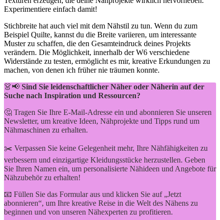
Texturen erzeugen, die deine Nähprojekte wirklich hervorheben.
Experimentiere einfach damit!
Stichbreite hat auch viel mit dem ‌Nähstil zu tun. Wenn du zum
Beispiel Quilte, kannst du die Breite variieren, um interessante
Muster zu schaffen, die den Gesamteindruck deines ‍Projekts
verändern. Die Möglichkeit, innerhalb der W6 verschiedene
Widerstände zu‍ testen, ermöglicht es mir, kreative Erkundungen⁣ zu
machen, von denen ich früher nie träumen konnte.
👗📢
Sind Sie leidenschaftlicher Näher oder Näherin auf der
Suche nach Inspiration und Ressourcen?
🤔 Tragen Sie Ihre E-Mail-Adresse ein und abonnieren Sie unseren
Newsletter, um kreative Ideen, Nähprojekte und Tipps rund um
Nähmaschinen zu erhalten.
✂️ Verpassen Sie keine Gelegenheit mehr, Ihre Nähfähigkeiten zu
verbessern und einzigartige Kleidungsstücke herzustellen. Geben
Sie Ihren Namen ein, um personalisierte Nähideen und Angebote für
Nähzubehör zu erhalten!
📧 Füllen Sie das Formular aus und klicken Sie auf „Jetzt
abonnieren“, um Ihre kreative Reise in die Welt des Nähens zu
beginnen und von unseren Nähexperten zu profitieren.