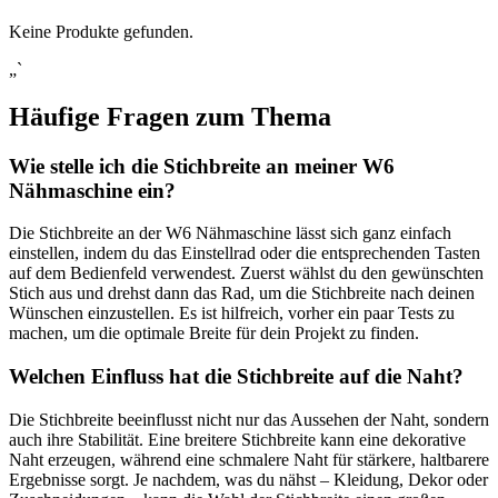
Keine Produkte gefunden.
„`
Häufige Fragen zum Thema
Wie stelle ich⁣ die Stichbreite an meiner W6
Nähmaschine ein?
Die Stichbreite an der W6 Nähmaschine lässt ⁢sich ganz⁤ einfach
‌einstellen, indem du das Einstellrad oder die entsprechenden Tasten
auf dem Bedienfeld verwendest.‌ Zuerst‍ wählst du den gewünschten
Stich aus und drehst ⁤dann das Rad, um ‌die ‍Stichbreite nach deinen
Wünschen einzustellen. Es ist hilfreich,⁤ vorher ein paar Tests zu
‍machen, um die optimale Breite für dein Projekt zu finden.
Welchen Einfluss ‍hat die Stichbreite auf die‍ Naht?
Die Stichbreite beeinflusst nicht nur ⁤das Aussehen der Naht, sondern⁢
auch ihre Stabilität. Eine breitere Stichbreite⁤ kann eine dekorative
Naht erzeugen, während eine schmalere Naht für stärkere, haltbarere
Ergebnisse sorgt. Je nachdem, was du nähst‌ – Kleidung, Dekor oder