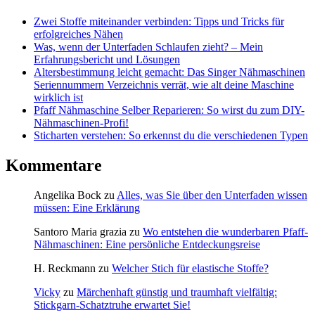
Zwei Stoffe miteinander verbinden: Tipps und Tricks für
erfolgreiches Nähen
Was, wenn der Unterfaden Schlaufen zieht? – Mein
Erfahrungsbericht und Lösungen
Altersbestimmung leicht gemacht: Das Singer Nähmaschinen
Seriennummern Verzeichnis verrät, wie alt deine Maschine
wirklich ist
Pfaff Nähmaschine Selber Reparieren: So wirst du zum DIY-
Nähmaschinen-Profi!
Sticharten verstehen: So erkennst du die verschiedenen Typen
Kommentare
Angelika Bock
zu
Alles, was Sie über den Unterfaden wissen
müssen: Eine Erklärung
Santoro Maria grazia
zu
Wo entstehen die wunderbaren Pfaff-
Nähmaschinen: Eine persönliche Entdeckungsreise
H. Reckmann
zu
Welcher Stich für elastische Stoffe?
Vicky
zu
Märchenhaft günstig und traumhaft vielfältig:
Stickgarn-Schatztruhe erwartet Sie!