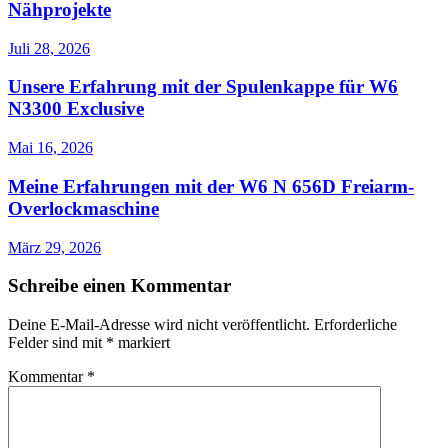
Nähprojekte
Juli 28, 2026
Unsere Erfahrung mit der Spulenkappe für W6
N3300 Exclusive
Mai 16, 2026
Meine Erfahrungen mit der W6 N 656D Freiarm-
Overlockmaschine
März 29, 2026
Schreibe einen Kommentar
Deine E-Mail-Adresse wird nicht veröffentlicht.
Erforderliche
Felder sind mit
*
markiert
Kommentar
*