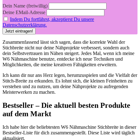
Dein Name (freiwillig)
Deine EMail-Adresse
Indem Du fortfährst, akzeptierst Du unsere
Datenschutzerklärung.
Zusammenfassend lässt⁣ sich sagen, ⁣dass die korrekte Wahl der
Stichbreite nicht nur ⁣deine Nähprojekte verbessert, sondern auch
dein Selbstvertrauen‍ im Nähen steigert. Jedes Mal, wenn ich meine
W6 Nähmaschine benutze, entdecke ich neue Techniken und
Möglichkeiten, die meine kreativen Fähigkeiten erweitern.
Ich kann dir nur ans Herz legen, herumzuspielen und die Vielfalt der​
Stitch-Breite⁣ zu erkunden. Es lohnt sich, die kleinen Feinheiten ‍zu
verstehen und zu ⁢nutzen, um deine Nähprojekte zu aufregenden
Meisterwerken zu machen.
Bestseller – Die aktuell besten‌ Produkte
auf dem Markt
Ich habe hier die beliebtesten W6 ⁢Nähmaschine Stichbreite in dieser
Bestseller-Liste für dich zusammengestellt. Diese Liste wird täglich
aktualisiert.