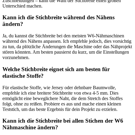
Zuschneidungen – kann die Wahl der Stichbreite einen großen
Unterschied machen.
Kann ich die⁤ Stichbreite während des Nähens⁣
ändern?
Ja, du kannst die Stichbreite bei⁢ den meisten W6-Nähmaschinen
während des Nähens ⁤anpassen. Ich empfehle ‌jedoch, dies vorsichtig
zu tun, da plötzliche Änderungen‌ die Maschine oder das Nähprojekt
stören könnten. Am‌ besten pausierst du kurz, um die Einstellungen
vorzunehmen.
Welche Stichbreite eignet sich am besten für
elastische⁣ Stoffe?
Für elastische Stoffe, wie Jersey oder‌ dehnbare Baumwolle,
empfehle ich eine breitere​ Stichbreite von etwa 4-5 mm. Dies
ermöglicht eine beweglichere Naht, die dem⁢ Stretch des Stoffes
folgt, ohne zu reißen. Probiere es aus⁣ und mache⁤ einen kleinen
Teststich, um das ‌beste Ergebnis für dein Projekt zu erzielen.
Kann ich die Stichbreite bei allen Stichen ‌der W6
Nähmaschine ändern?