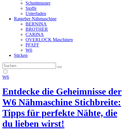
Schnittmuster
Stoffe
Unterfaden
Ratgeber Nähmaschine
BERNINA
BROTHER
CARINA
OVERLOCK Maschinen
PFAFF
W6
Sticken
W6
Entdecke die Geheimnisse der
W6 Nähmaschine Stichbreite:
Tipps für perfekte Nähte, die
du lieben wirst!