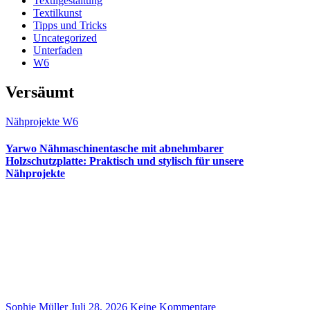
Textilgestaltung
Textilkunst
Tipps und Tricks
Uncategorized
Unterfaden
W6
Versäumt
Nähprojekte
W6
Yarwo Nähmaschinentasche mit abnehmbarer
Holzschutzplatte: Praktisch und stylisch für unsere
Nähprojekte
Sophie Müller
Juli 28, 2026
Keine Kommentare