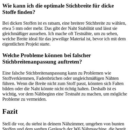
Wie kann ⁤ich die optimale Stichbreite für dicke
Stoffe⁣ finden?
Bei dicken Stoffen ist es ratsam, eine breitere Stichbreite zu wählen,
etwa 5 mm oder mehr. Das gibt der Naht Stabilität ⁢und lässt sie
gleichmäßiger aussehen. Ich mache⁢ oft⁤ Testnähte, um zu‌ sehen,
welche Breite ideal für das jeweilige Material ist, bevor ⁢ich mit dem
‌eigentlichen Projekt ​starte.
Welche Probleme können bei falscher​
Stichbreitenanpassung auftreten?
Eine⁣ falsche Stichbreitenanpassung ​kann zu Problemen wie
Stoffverklemmen, Fadenbrüchen oder ungleichmäßigen Nähten
führen. Wenn die Breite nicht zum Stoff passt, könnten sich Falten
bilden oder die Naht könnte nicht richtig halten. Deshalb ist es
wichtig,‍ vor dem Nähbeginn eine Testnaht zu machen, um mögliche
Probleme‌ zu vermeiden.
Fazit
Stell dir vor, du stehst in deinem Nähzimmer, umgeben ⁢von bunten
Stoffen und dem sanften Geräusch der W6 Nähmaschine, die bereit