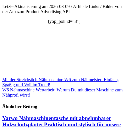
Letzte Aktualisierung am 2026-08-09 / Affiliate Links / Bilder von
der Amazon Product Advertising API
[yop_poll id=“3″]
Beitragsnavigation
Mit der Stretchstich Nähmaschine W6 zum Nähmeister: Einfach,
Spaßig und Voll im Trend!
W6 Nähmaschine Wertarbeit: Warum Du mit dieser Maschine zum
Nähprofi wirst!
Ähnlicher Beitrag
Yarwo Nähmaschinentasche mit abnehmbarer
Holzschutzplatte: Praktisch und stylisch für unsere