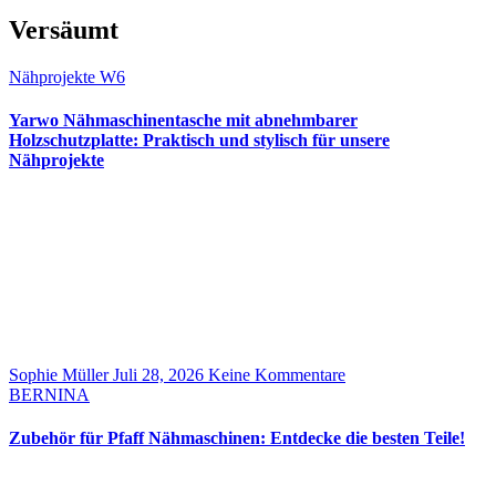
Versäumt
Nähprojekte
W6
Yarwo Nähmaschinentasche mit abnehmbarer
Holzschutzplatte: Praktisch und stylisch für unsere
Nähprojekte
Sophie Müller
Juli 28, 2026
Keine Kommentare
BERNINA
Zubehör für Pfaff Nähmaschinen: Entdecke die besten Teile!