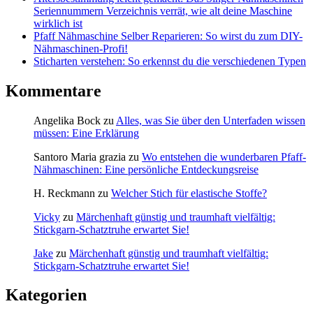
Seriennummern Verzeichnis verrät, wie alt deine Maschine
wirklich ist
Pfaff Nähmaschine Selber Reparieren: So wirst du zum DIY-
Nähmaschinen-Profi!
Sticharten verstehen: So erkennst du die verschiedenen Typen
Kommentare
Angelika Bock
zu
Alles, was Sie über den Unterfaden wissen
müssen: Eine Erklärung
Santoro Maria grazia
zu
Wo entstehen die wunderbaren Pfaff-
Nähmaschinen: Eine persönliche Entdeckungsreise
H. Reckmann
zu
Welcher Stich für elastische Stoffe?
Vicky
zu
Märchenhaft günstig und traumhaft vielfältig:
Stickgarn-Schatztruhe erwartet Sie!
Jake
zu
Märchenhaft günstig und traumhaft vielfältig:
Stickgarn-Schatztruhe erwartet Sie!
Kategorien