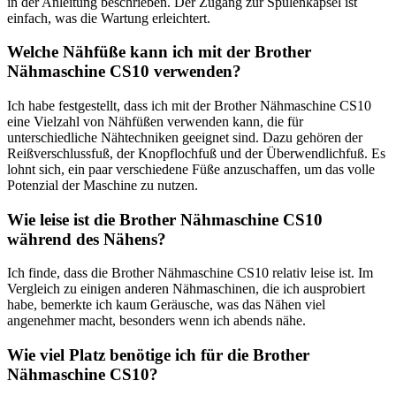
in der Anleitung beschrieben. Der Zugang zur Spulenkapsel ist
einfach, was die Wartung erleichtert.
Welche Nähfüße kann ich mit der Brother
Nähmaschine CS10 verwenden?
Ich habe festgestellt, dass ich mit der Brother Nähmaschine CS10
eine Vielzahl von Nähfüßen verwenden kann, die für
unterschiedliche Nähtechniken geeignet sind. Dazu gehören der
Reißverschlussfuß, der Knopflochfuß und der Überwendlichfuß. Es
lohnt sich, ein paar verschiedene Füße anzuschaffen, um das volle
Potenzial der Maschine zu nutzen.
Wie leise ist die Brother Nähmaschine CS10
während des Nähens?
Ich finde, dass die Brother Nähmaschine CS10 relativ leise ist. Im
Vergleich zu einigen anderen Nähmaschinen, die ich ausprobiert
habe, bemerkte ich kaum Geräusche, was das Nähen viel
angenehmer macht, besonders wenn ich abends nähe.
Wie viel Platz benötige ich für die Brother
Nähmaschine CS10?