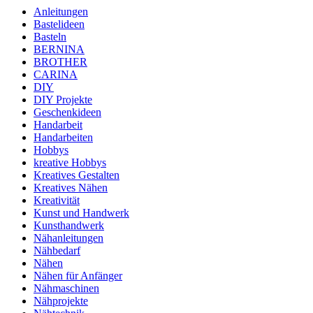
Anleitungen
Bastelideen
Basteln
BERNINA
BROTHER
CARINA
DIY
DIY Projekte
Geschenkideen
Handarbeit
Handarbeiten
Hobbys
kreative Hobbys
Kreatives Gestalten
Kreatives Nähen
Kreativität
Kunst und Handwerk
Kunsthandwerk
Nähanleitungen
Nähbedarf
Nähen
Nähen für Anfänger
Nähmaschinen
Nähprojekte