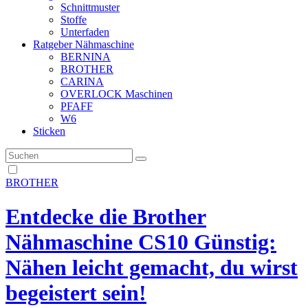
Schnittmuster
Stoffe
Unterfaden
Ratgeber Nähmaschine
BERNINA
BROTHER
CARINA
OVERLOCK Maschinen
PFAFF
W6
Sticken
BROTHER
Entdecke die Brother
Nähmaschine CS10 Günstig:
Nähen leicht gemacht, du wirst
begeistert sein!