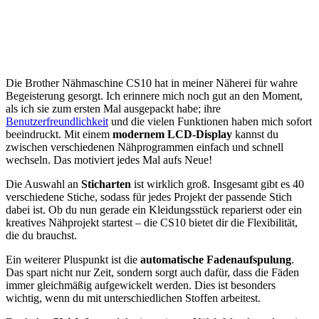
Die Brother Nähmaschine CS10 hat in meiner Näherei für wahre
Begeisterung gesorgt. Ich erinnere mich noch gut an den Moment,
als ich sie zum ersten Mal ausgepackt habe; ihre
Benutzerfreundlichkeit
und die vielen Funktionen haben mich sofort
beeindruckt. Mit einem
modernem LCD-Display
kannst du
zwischen verschiedenen Nähprogrammen einfach und schnell
wechseln. Das motiviert jedes Mal aufs Neue!
Die Auswahl an
Sticharten
ist wirklich groß. Insgesamt gibt es 40
verschiedene Stiche, sodass für jedes Projekt der passende Stich
dabei ist. Ob du nun gerade ein Kleidungsstück reparierst oder ein
kreatives Nähprojekt startest – die CS10 bietet dir die Flexibilität,
die du brauchst.
Ein weiterer Pluspunkt ist die
automatische Fadenaufspulung
.
Das spart nicht nur Zeit, sondern sorgt auch dafür, dass die Fäden
immer gleichmäßig aufgewickelt werden. Dies ist besonders
wichtig, wenn du mit unterschiedlichen Stoffen arbeitest.