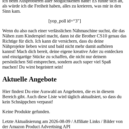
ich beim Ausprobieren aller Möglichkeiten hatte! Es fühlte sich an,
als würde ich die Freiheit haben, alles zu kreieren, was mir in den
Sinn kam.
[yop_poll id=“3″]
Wenn du also nach einer verlässlichen Nähmaschine suchst, die das
Nähen zum Kinderspiel macht, dann ist die Brother CS10 genau das
Richtige für dich. Ich kann dir versichern, dass du deine
Nähprojekte lieben wirst und bald nicht mehr damit aufhören
kannst! Mach dich bereit, deine eigene kreative Ader zu entdecken
und einzigartige Stücke zu schaffen, die nicht nur deinem
persönlichen Stil entsprechen, sondern auch super viel Spaß
machen! Du wirst begeistert sein!
Aktuelle Angebote
Hier findest Du eine Auswahl an Angeboten, die es in diesem
Bereich gibt. Auch diese Liste wird täglich aktualisiert, so dass du
kein Schnäppchen verpasst!
Keine Produkte gefunden.
Letzte Aktualisierung am 2026-08-09 / Affiliate Links / Bilder von
der Amazon Product Advertising API