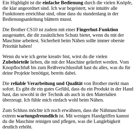
Ein Highlight ist die
einfache Bedienung
durch die vielen Knöpfe,
die klar angeordnet sind. Ich war begeistert, wie intuitiv alle
Funktionen erreichbar sind, ohne dass du stundenlang in der
Bedienungsanleitung blättern musst.
Die Brother CS10 ist zudem mit einer
Fingerhut-Funktion
ausgestattet, die dir zusätzlichen Schutz bietet, wenn du mit der
Maschine arbeitest. Sicherheit beim Nähen sollte immer oberste
Priorität haben!
Wenn du wie ich gerne kreativ bist, wirst du die vielen
Zubehörteile
lieben, die mit der Maschine geliefert werden. Vom
Knopflochfuß bis zum Reißverschlussfuß hast du alles, was du für
deine Projekte benötigst, bereits dabei.
Die
reliable Verarbeitung und Qualität
von Brother merkt man
sofort. Es gibt dir ein gutes Gefühl, dass du ein Produkt in der Hand
hast, das sowohl in der Technik als auch in den Materialien
überzeugt. Ich fühle mich einfach wohl beim Nähen.
Zum Schluss möchte ich noch erwähnen, dass die Nähmaschine
extrem
wartungsfreundlich
ist. Mit wenigen Handgriffen kannst
du die Maschine reinigen und pflegen, was die Langlebigkeit
deutlich erhöht.