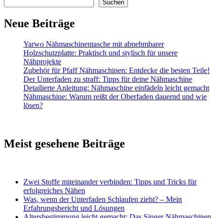
Suchen
Neue Beiträge
Yarwo Nähmaschinentasche mit abnehmbarer
Holzschutzplatte: Praktisch und stylisch für unsere
Nähprojekte
Zubehör für Pfaff Nähmaschinen: Entdecke die besten Teile!
Der Unterfaden zu straff: Tipps für deine Nähmaschine
Detailierte Anleitung: Nähmaschine einfädeln leicht gemacht
Nähmaschine: Warum reißt der Oberfaden dauernd und wie
lösen?
Meist gesehene Beiträge
Zwei Stoffe miteinander verbinden: Tipps und Tricks für
erfolgreiches Nähen
Was, wenn der Unterfaden Schlaufen zieht? – Mein
Erfahrungsbericht und Lösungen
Altersbestimmung leicht gemacht: Das Singer Nähmaschinen